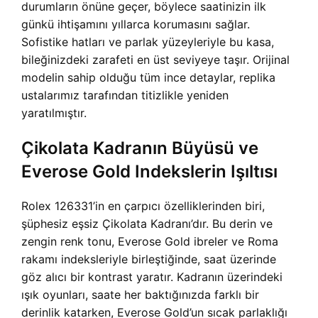
durumların önüne geçer, böylece saatinizin ilk
günkü ihtişamını yıllarca korumasını sağlar.
Sofistike hatları ve parlak yüzeyleriyle bu kasa,
bileğinizdeki zarafeti en üst seviyeye taşır. Orijinal
modelin sahip olduğu tüm ince detaylar, replika
ustalarımız tarafından titizlikle yeniden
yaratılmıştır.
Çikolata Kadranın Büyüsü ve
Everose Gold Indekslerin Işıltısı
Rolex 126331’in en çarpıcı özelliklerinden biri,
şüphesiz eşsiz Çikolata Kadranı’dır. Bu derin ve
zengin renk tonu, Everose Gold ibreler ve Roma
rakamı indeksleriyle birleştiğinde, saat üzerinde
göz alıcı bir kontrast yaratır. Kadranın üzerindeki
ışık oyunları, saate her baktığınızda farklı bir
derinlik katarken, Everose Gold’un sıcak parlaklığı