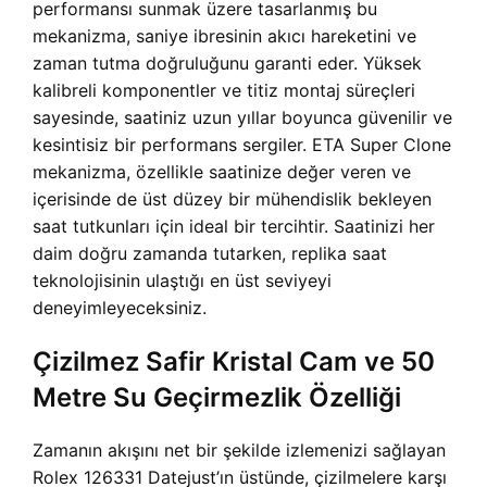
performansı sunmak üzere tasarlanmış bu
mekanizma, saniye ibresinin akıcı hareketini ve
zaman tutma doğruluğunu garanti eder. Yüksek
kalibreli komponentler ve titiz montaj süreçleri
sayesinde, saatiniz uzun yıllar boyunca güvenilir ve
kesintisiz bir performans sergiler. ETA Super Clone
mekanizma, özellikle saatinize değer veren ve
içerisinde de üst düzey bir mühendislik bekleyen
saat tutkunları için ideal bir tercihtir. Saatinizi her
daim doğru zamanda tutarken, replika saat
teknolojisinin ulaştığı en üst seviyeyi
deneyimleyeceksiniz.
Çizilmez Safir Kristal Cam ve 50
Metre Su Geçirmezlik Özelliği
Zamanın akışını net bir şekilde izlemenizi sağlayan
Rolex 126331 Datejust’ın üstünde, çizilmelere karşı