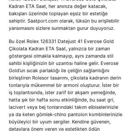
Kadran ETA Saat, her anınıza değer katacak,
bakışları üzerinde toplayan eşsiz bir estetiğe
sahiptir. Saatport.com olarak, lüksün bu erişilebilir
yansımasını sizlere sunmaktan gurur duyuyoruz.
Bu özel Rolex 126331 Datejust 41 Everose Gold
Çikolata Kadran ETA Saat, yalnızca bir zaman
göstergesi olmakla kalmayıp, aynı zamanda stil
sahibi kişiliğinizin bir uzantısı haline gelir. Everose
Gold’un sıcak parlaklığı ile çeliğin sağlamlığını
birleştiren Rolesor tasarımı, çikolata kadranın derin
tonlarıyla mükemmel bir armoni oluşturur. İster bir
iş toplantısında, ister zarif bir akşam yemeğinde,
hatta şık bir hafta sonu etkinliğinde, bu saat gri,
lacivert veya bej tonlarındaki takım elbiselerinizle
ya da keten gömlek-chino pantolon kombinlerinizle
büyüleyici bir uyum sergiler. Kendine güvenen,
detaylara önem veren ve estetikten ödün