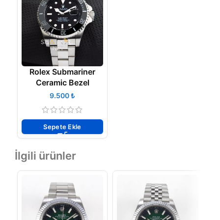
Rolex Submariner
Ceramic Bezel
₺
Sepete Ekle
İlgili ürünler