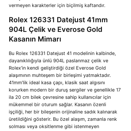
vermeyen karakterler için biçilmiş kaftandır.
Rolex 126331 Datejust 41mm
904L Çelik ve Everose Gold
Kasanın Mimarı
Bu Rolex 126331 Datejust 41 modelinin kalbinde,
dayanıklılığıyla ünlü 904L paslanmaz çelik ve
Rolex’in kendi geliştirdiği özel Everose Gold
alaşımının muhteşem bir birleşimi yatmaktadır.
41mm’lik ideal kasa çapı, klasik saat algısını
korurken modern bir duruş sergiler ve genellikle 17
ila 20 cm bilek çevresine sahip kullanıcılar için
mükemmel bir oturum sağlar. Kasanın özenli
işçiliği, her bir bileşenin orijinaline sadık kalınarak
üretildiğini gösterir. Bu özel alaşım, zamanla renk
solması veya oksitlenme gibi istenmeyen