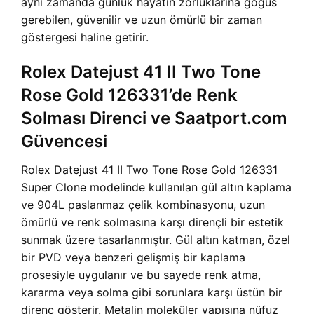
aynı zamanda günlük hayatın zorluklarına göğüs
gerebilen, güvenilir ve uzun ömürlü bir zaman
göstergesi haline getirir.
Rolex Datejust 41 II Two Tone
Rose Gold 126331’de Renk
Solması Direnci ve Saatport.com
Güvencesi
Rolex Datejust 41 II Two Tone Rose Gold 126331
Super Clone modelinde kullanılan gül altın kaplama
ve 904L paslanmaz çelik kombinasyonu, uzun
ömürlü ve renk solmasına karşı dirençli bir estetik
sunmak üzere tasarlanmıştır. Gül altın katman, özel
bir PVD veya benzeri gelişmiş bir kaplama
prosesiyle uygulanır ve bu sayede renk atma,
kararma veya solma gibi sorunlara karşı üstün bir
direnç gösterir. Metalin moleküler yapısına nüfuz