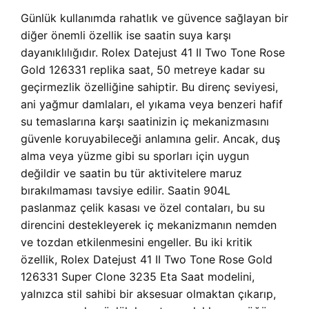
Günlük kullanımda rahatlık ve güvence sağlayan bir
diğer önemli özellik ise saatin suya karşı
dayanıklılığıdır. Rolex Datejust 41 II Two Tone Rose
Gold 126331 replika saat, 50 metreye kadar su
geçirmezlik özelliğine sahiptir. Bu direnç seviyesi,
ani yağmur damlaları, el yıkama veya benzeri hafif
su temaslarına karşı saatinizin iç mekanizmasını
güvenle koruyabileceği anlamına gelir. Ancak, duş
alma veya yüzme gibi su sporları için uygun
değildir ve saatin bu tür aktivitelere maruz
bırakılmaması tavsiye edilir. Saatin 904L
paslanmaz çelik kasası ve özel contaları, bu su
direncini destekleyerek iç mekanizmanın nemden
ve tozdan etkilenmesini engeller. Bu iki kritik
özellik, Rolex Datejust 41 II Two Tone Rose Gold
126331 Super Clone 3235 Eta Saat modelini,
yalnızca stil sahibi bir aksesuar olmaktan çıkarıp,