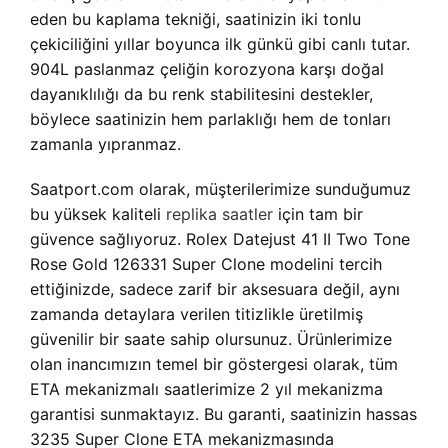
eden bu kaplama tekniği, saatinizin iki tonlu
çekiciliğini yıllar boyunca ilk günkü gibi canlı tutar.
904L paslanmaz çeliğin korozyona karşı doğal
dayanıklılığı da bu renk stabilitesini destekler,
böylece saatinizin hem parlaklığı hem de tonları
zamanla yıpranmaz.
Saatport.com olarak, müşterilerimize sunduğumuz
bu yüksek kaliteli
replika saatler
için tam bir
güvence sağlıyoruz. Rolex Datejust 41 II Two Tone
Rose Gold 126331 Super Clone modelini tercih
ettiğinizde, sadece zarif bir aksesuara değil, aynı
zamanda detaylara verilen titizlikle üretilmiş
güvenilir bir saate sahip olursunuz. Ürünlerimize
olan inancımızın temel bir göstergesi olarak, tüm
ETA mekanizmalı saatlerimize 2 yıl mekanizma
garantisi sunmaktayız. Bu garanti, saatinizin hassas
3235 Super Clone ETA mekanizmasında