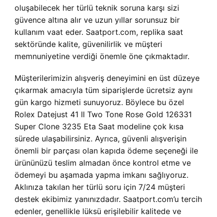
oluşabilecek her türlü teknik soruna karşı sizi
güvence altına alır ve uzun yıllar sorunsuz bir
kullanım vaat eder. Saatport.com, replika saat
sektöründe kalite, güvenilirlik ve müşteri
memnuniyetine verdiği önemle öne çıkmaktadır.
Müşterilerimizin alışveriş deneyimini en üst düzeye
çıkarmak amacıyla tüm siparişlerde ücretsiz aynı
gün kargo hizmeti sunuyoruz. Böylece bu özel
Rolex Datejust 41 II Two Tone Rose Gold 126331
Super Clone 3235 Eta Saat modeline çok kısa
sürede ulaşabilirsiniz. Ayrıca, güvenli alışverişin
önemli bir parçası olan kapıda ödeme seçeneği ile
ürününüzü teslim almadan önce kontrol etme ve
ödemeyi bu aşamada yapma imkanı sağlıyoruz.
Aklınıza takılan her türlü soru için 7/24 müşteri
destek ekibimiz yanınızdadır. Saatport.com’u tercih
edenler, genellikle lüksü erişilebilir kalitede ve