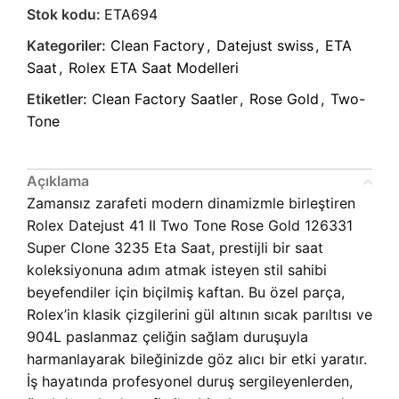
Stok kodu:
ETA694
Kategoriler:
Clean Factory
,
Datejust swiss
,
ETA
Saat
,
Rolex ETA Saat Modelleri
Etiketler:
Clean Factory Saatler
,
Rose Gold
,
Two-
Tone
Açıklama
Zamansız zarafeti modern dinamizmle birleştiren
Rolex Datejust 41 II Two Tone Rose Gold 126331
Super Clone 3235 Eta Saat, prestijli bir saat
koleksiyonuna adım atmak isteyen stil sahibi
beyefendiler için biçilmiş kaftan. Bu özel parça,
Rolex’in klasik çizgilerini gül altının sıcak parıltısı ve
904L paslanmaz çeliğin sağlam duruşuyla
harmanlayarak bileğinizde göz alıcı bir etki yaratır.
İş hayatında profesyonel duruş sergileyenlerden,