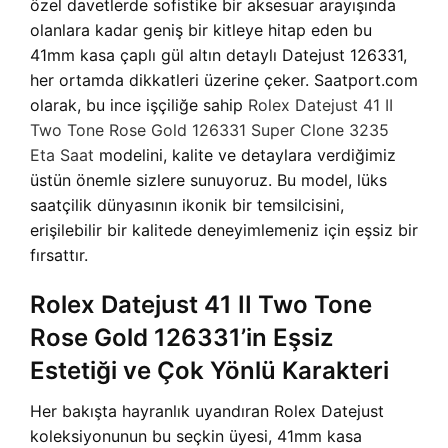
özel davetlerde sofistike bir aksesuar arayışında
olanlara kadar geniş bir kitleye hitap eden bu
41mm kasa çaplı gül altın detaylı Datejust 126331,
her ortamda dikkatleri üzerine çeker. Saatport.com
olarak, bu ince işçiliğe sahip
Rolex Datejust 41 II
Two Tone Rose Gold 126331 Super Clone 3235
Eta Saat
modelini, kalite ve detaylara verdiğimiz
üstün önemle sizlere sunuyoruz. Bu model, lüks
saatçilik dünyasının ikonik bir temsilcisini,
erişilebilir bir kalitede deneyimlemeniz için eşsiz bir
fırsattır.
Rolex Datejust 41 II Two Tone
Rose Gold 126331’in Eşsiz
Estetiği ve Çok Yönlü Karakteri
Her bakışta hayranlık uyandıran Rolex Datejust
koleksiyonunun bu seçkin üyesi, 41mm kasa