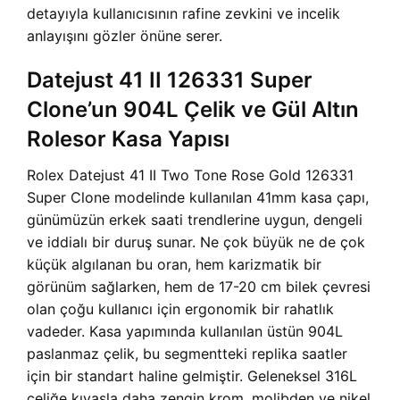
detayıyla kullanıcısının rafine zevkini ve incelik
anlayışını gözler önüne serer.
Datejust 41 II 126331 Super
Clone’un 904L Çelik ve Gül Altın
Rolesor Kasa Yapısı
Rolex Datejust 41 II Two Tone Rose Gold 126331
Super Clone modelinde kullanılan 41mm kasa çapı,
günümüzün erkek saati trendlerine uygun, dengeli
ve iddialı bir duruş sunar. Ne çok büyük ne de çok
küçük algılanan bu oran, hem karizmatik bir
görünüm sağlarken, hem de 17-20 cm bilek çevresi
olan çoğu kullanıcı için ergonomik bir rahatlık
vadeder. Kasa yapımında kullanılan üstün 904L
paslanmaz çelik, bu segmentteki replika saatler
için bir standart haline gelmiştir. Geleneksel 316L
çeliğe kıyasla daha zengin krom, molibden ve nikel