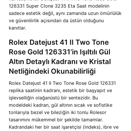
126331 Super Clone 3235 Eta Saat modelinin
sadece estetik değil, aynı zamanda uzun ömürlülük
ve güvenilirlik açısından da üstün olduğunu
kanıtlar.
Rolex Datejust 41 II Two Tone
Rose Gold 126331’in Işıltılı Gül
Altın Detaylı Kadranı ve Kristal
Netliğindeki Okunabilirliği
Rolex Datejust 41 II Two Tone Rose Gold 126331
replika saatinin kadranı, estetik bir başyapıt ve
işlevselliğin olağanüstü bir sentezidir. Bu
modeldeki kadran, gül altının sıcak ve sofistike
tonlarıyla bezel ve bileziğin iki tonlu Rolesor
tasarımını mükemmel bir şekilde tamamlar.
Kadrandaki her bir saat işaretçisi (indeks), ibre ve