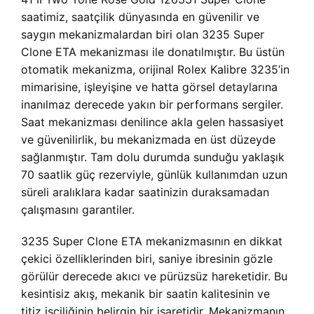
saatimiz, saatçilik dünyasında en güvenilir ve
saygın mekanizmalardan biri olan 3235 Super
Clone ETA mekanizması ile donatılmıştır. Bu üstün
otomatik mekanizma, orijinal Rolex Kalibre 3235’in
mimarisine, işleyişine ve hatta görsel detaylarına
inanılmaz derecede yakın bir performans sergiler.
Saat mekanizması denilince akla gelen hassasiyet
ve güvenilirlik, bu mekanizmada en üst düzeyde
sağlanmıştır. Tam dolu durumda sunduğu yaklaşık
70 saatlik güç rezerviyle, günlük kullanımdan uzun
süreli aralıklara kadar saatinizin duraksamadan
çalışmasını garantiler.
3235 Super Clone ETA mekanizmasının en dikkat
çekici özelliklerinden biri, saniye ibresinin gözle
görülür derecede akıcı ve pürüzsüz hareketidir. Bu
kesintisiz akış, mekanik bir saatin kalitesinin ve
titiz işçiliğinin belirgin bir işaretidir. Mekanizmanın