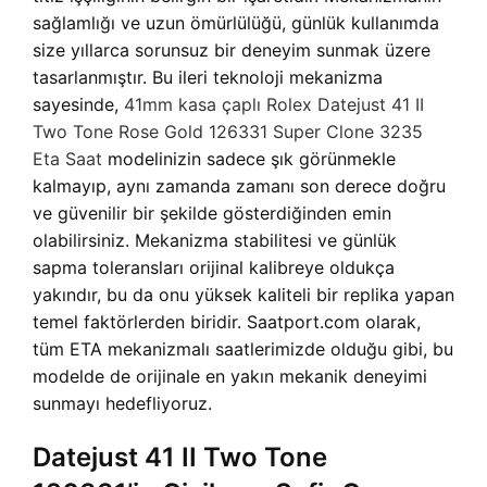
sağlamlığı ve uzun ömürlülüğü, günlük kullanımda
size yıllarca sorunsuz bir deneyim sunmak üzere
tasarlanmıştır. Bu ileri teknoloji mekanizma
sayesinde,
41mm kasa çaplı Rolex Datejust 41 II
Two Tone Rose Gold 126331 Super Clone 3235
Eta Saat
modelinizin sadece şık görünmekle
kalmayıp, aynı zamanda zamanı son derece doğru
ve güvenilir bir şekilde gösterdiğinden emin
olabilirsiniz. Mekanizma stabilitesi ve günlük
sapma toleransları orijinal kalibreye oldukça
yakındır, bu da onu yüksek kaliteli bir replika yapan
temel faktörlerden biridir. Saatport.com olarak,
tüm ETA mekanizmalı saatlerimizde olduğu gibi, bu
modelde de orijinale en yakın mekanik deneyimi
sunmayı hedefliyoruz.
Datejust 41 II Two Tone