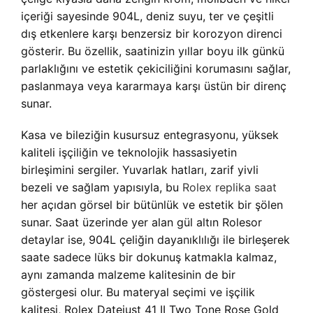
içeriği sayesinde 904L, deniz suyu, ter ve çeşitli
dış etkenlere karşı benzersiz bir korozyon direnci
gösterir. Bu özellik, saatinizin yıllar boyu ilk günkü
parlaklığını ve estetik çekiciliğini korumasını sağlar,
paslanmaya veya kararmaya karşı üstün bir direnç
sunar.
Kasa ve bileziğin kusursuz entegrasyonu, yüksek
kaliteli işçiliğin ve teknolojik hassasiyetin
birleşimini sergiler. Yuvarlak hatları, zarif yivli
bezeli ve sağlam yapısıyla, bu
Rolex replika saat
her açıdan görsel bir bütünlük ve estetik bir şölen
sunar. Saat üzerinde yer alan gül altın Rolesor
detaylar ise, 904L çeliğin dayanıklılığı ile birleşerek
saate sadece lüks bir dokunuş katmakla kalmaz,
aynı zamanda malzeme kalitesinin de bir
göstergesi olur. Bu materyal seçimi ve işçilik
kalitesi, Rolex Datejust 41 II Two Tone Rose Gold