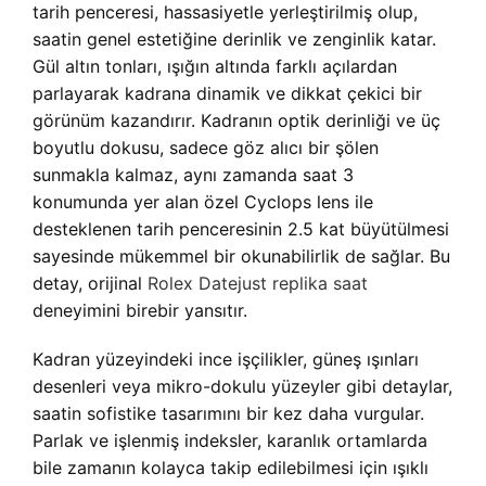
tarih penceresi, hassasiyetle yerleştirilmiş olup,
saatin genel estetiğine derinlik ve zenginlik katar.
Gül altın tonları, ışığın altında farklı açılardan
parlayarak kadrana dinamik ve dikkat çekici bir
görünüm kazandırır. Kadranın optik derinliği ve üç
boyutlu dokusu, sadece göz alıcı bir şölen
sunmakla kalmaz, aynı zamanda saat 3
konumunda yer alan özel Cyclops lens ile
desteklenen tarih penceresinin 2.5 kat büyütülmesi
sayesinde mükemmel bir okunabilirlik de sağlar. Bu
detay, orijinal
Rolex Datejust replika saat
deneyimini birebir yansıtır.
Kadran yüzeyindeki ince işçilikler, güneş ışınları
desenleri veya mikro-dokulu yüzeyler gibi detaylar,
saatin sofistike tasarımını bir kez daha vurgular.
Parlak ve işlenmiş indeksler, karanlık ortamlarda
bile zamanın kolayca takip edilebilmesi için ışıklı