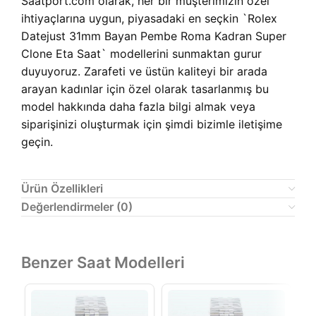
Saatport.com olarak, her bir müşterimizin özel
ihtiyaçlarına uygun, piyasadaki en seçkin `Rolex
Datejust 31mm Bayan Pembe Roma Kadran Super
Clone Eta Saat` modellerini sunmaktan gurur
duyuyoruz. Zarafeti ve üstün kaliteyi bir arada
arayan kadınlar için özel olarak tasarlanmış bu
model hakkında daha fazla bilgi almak veya
siparişinizi oluşturmak için şimdi bizimle iletişime
geçin.
Ürün Özellikleri
Değerlendirmeler (0)
Benzer Saat Modelleri