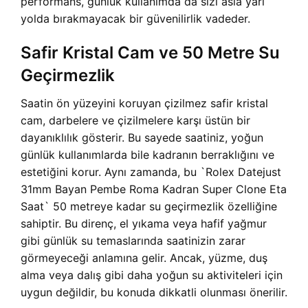
performans, günlük kullanımda da sizi asla yarı
yolda bırakmayacak bir güvenilirlik vadeder.
Safir Kristal Cam ve 50 Metre Su
Geçirmezlik
Saatin ön yüzeyini koruyan çizilmez safir kristal
cam, darbelere ve çizilmelere karşı üstün bir
dayanıklılık gösterir. Bu sayede saatiniz, yoğun
günlük kullanımlarda bile kadranın berraklığını ve
estetiğini korur. Aynı zamanda, bu `Rolex Datejust
31mm Bayan Pembe Roma Kadran Super Clone Eta
Saat` 50 metreye kadar su geçirmezlik özelliğine
sahiptir. Bu direnç, el yıkama veya hafif yağmur
gibi günlük su temaslarında saatinizin zarar
görmeyeceği anlamına gelir. Ancak, yüzme, duş
alma veya dalış gibi daha yoğun su aktiviteleri için
uygun değildir, bu konuda dikkatli olunması önerilir.