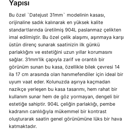
Yapısı
Bu özel `Datejust 31mm` modelinin kasası,
orijinaline sadık kalınarak en yüksek kalite
standartlarında üretilmiş 904L paslanmaz çelikten
imal edilmiştir. Bu özel çelik alaşımı, aşınmaya karşı
üstün direnç sunarak saatinizin ilk günkü
parlaklığını ve estetiğini uzun yıllar korumasını
sağlar. 31mm’lik çapıyla zarif ve orantılı bir
görünüm sunan bu kasa, özellikle bilek çevresi 14
ila 17 cm arasında olan hanımefendiler için ideal bir
uyum vaat eder. Kolunuzda aşırıya kaçmadan
nazikçe yerleşen bu kasa tasarımı, hem rahat bir
kullanım sunar hem de göz yormayan, dengeli bir
estetiğe sahiptir. 904L çeliğin parlaklığı, pembe
kadranın canlılığıyla mükemmel bir kontrast
oluşturarak saatin genel görünümüne lüks bir hava
katmaktadır.