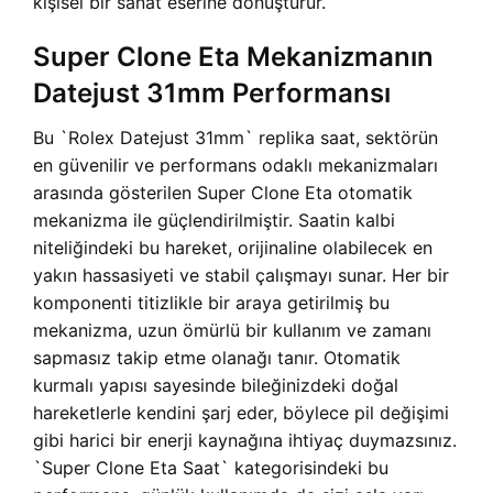
kişisel bir sanat eserine dönüştürür.
Super Clone Eta Mekanizmanın
Datejust 31mm Performansı
Bu `Rolex Datejust 31mm` replika saat, sektörün
en güvenilir ve performans odaklı mekanizmaları
arasında gösterilen Super Clone Eta otomatik
mekanizma ile güçlendirilmiştir. Saatin kalbi
niteliğindeki bu hareket, orijinaline olabilecek en
yakın hassasiyeti ve stabil çalışmayı sunar. Her bir
komponenti titizlikle bir araya getirilmiş bu
mekanizma, uzun ömürlü bir kullanım ve zamanı
sapmasız takip etme olanağı tanır. Otomatik
kurmalı yapısı sayesinde bileğinizdeki doğal
hareketlerle kendini şarj eder, böylece pil değişimi
gibi harici bir enerji kaynağına ihtiyaç duymazsınız.
`Super Clone Eta Saat` kategorisindeki bu