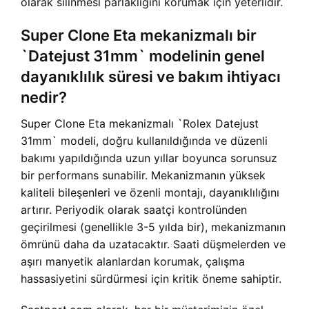
olarak silinmesi parlaklığını korumak için yeterlidir.
Super Clone Eta mekanizmalı bir
`Datejust 31mm` modelinin genel
dayanıklılık süresi ve bakım ihtiyacı
nedir?
Super Clone Eta mekanizmalı `Rolex Datejust
31mm` modeli, doğru kullanıldığında ve düzenli
bakımı yapıldığında uzun yıllar boyunca sorunsuz
bir performans sunabilir. Mekanizmanın yüksek
kaliteli bileşenleri ve özenli montajı, dayanıklılığını
artırır. Periyodik olarak saatçi kontrolünden
geçirilmesi (genellikle 3-5 yılda bir), mekanizmanın
ömrünü daha da uzatacaktır. Saati düşmelerden ve
aşırı manyetik alanlardan korumak, çalışma
hassasiyetini sürdürmesi için kritik öneme sahiptir.