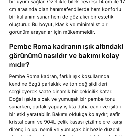
bir uyum sağlar. Özellikle bilek çevresi 14 cm ile 17
cm arasında olan hanımefendilerde hem konforlu
bir kullanım sunar hem de göz alıcı bir estetik
oluşturur. Bu boyut, klasik ve minimalist bir
görünüm arayanlar için mükemmeldir.
Pembe Roma kadranın ışık altındaki
görünümü nasıldır ve bakımı kolay
mıdır?
Pembe Roma kadran, farklı ışık koşullarında
kendine özgü parlaklık ve ton değişiklikleri
sergileyerek saate dinamik bir çekicilik katar.
Doğal ışıkta sıcak ve yumuşak bir pembe tonu
sunarken, parlak yapay ışıkta daha canlı ve ışıltılı
bir etki yaratabilir. Bakımı oldukça kolaydır; safir
kristal camı ve 904L çelik kasası çizilmelere karşı
dirençli olup, nemli ve yumuşak bir bezle düzenli