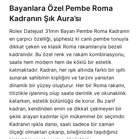
Bayanlara Özel Pembe Roma
Kadranın Şık Aura’sı
Rolex Datejust 31mm Bayan Pembe Roma Kadranın
en çarpıcı özelliği, şüphesiz ki canlı pembe tonuyla
dikkat çeken ve klasik Roma rakamlarıyla bezeli
kadranıdır. Bu özel renk ve rakam kombinasyonu,
saate hem modern hem de köklü bir estetik
katmaktadır. Kadran, her ışık altında farklı bir ışıltı
sunarak sahibinin kişiliğini ve tarzını yansıtan
dinamik bir yüzey oluşturur. Her bir Roma rakamı,
titizlikle işlenmiş olup saate derinlik ve okunaklılık
katarken, estetik bütünlüğü de korur. Bu zarif
kadran, kendinden emin ve dikkat çekmeyen bir
şıklık arayan kadınlar için mükemmel bir seçimdir.
Kadranın ışıkla dansı, saati sadece bir zaman
ölçeği olmaktan çıkarıp, bileğinizde taşıdığınız