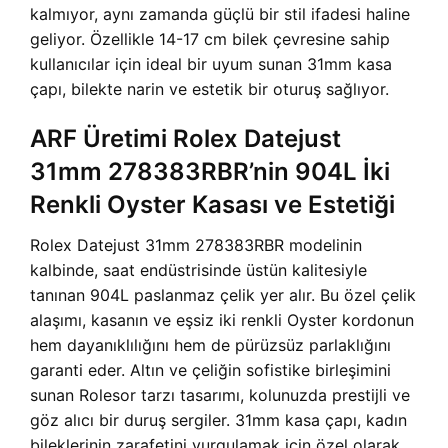
kalmıyor, aynı zamanda güçlü bir stil ifadesi haline
geliyor. Özellikle 14-17 cm bilek çevresine sahip
kullanıcılar için ideal bir uyum sunan 31mm kasa
çapı, bilekte narin ve estetik bir oturuş sağlıyor.
ARF Üretimi Rolex Datejust
31mm 278383RBR’nin 904L İki
Renkli Oyster Kasası ve Estetiği
Rolex Datejust 31mm 278383RBR modelinin
kalbinde, saat endüstrisinde üstün kalitesiyle
tanınan 904L paslanmaz çelik yer alır. Bu özel çelik
alaşımı, kasanın ve eşsiz iki renkli Oyster kordonun
hem dayanıklılığını hem de pürüzsüz parlaklığını
garanti eder. Altın ve çeliğin sofistike birleşimini
sunan Rolesor tarzı tasarımı, kolunuzda prestijli ve
göz alıcı bir duruş sergiler. 31mm kasa çapı, kadın
bileklerinin zarafetini vurgulamak için özel olarak