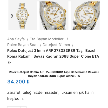
Ana Sayfa
Eta Bayan Modelleri
Rolex Bayan Saat
Datejust 31 mm
Rolex Datejust 31mm ARF 278383RBR Taşlı Bezel
Roma Rakamlı Beyaz Kadran 2688 Super Clone ETA
Rolex Datejust 31mm ARF 278383RBR Taşlı Bezel Roma Rakamlı
Beyaz Kadran 2688 Super Clone ETA
₺
Zarafeti bileğinizde hissedin, lüksün en şık halini
keşfedin.