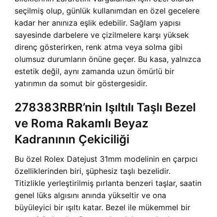
seçilmiş olup, günlük kullanımdan en özel gecelere
kadar her anınıza eşlik edebilir. Sağlam yapısı
sayesinde darbelere ve çizilmelere karşı yüksek
direnç gösterirken, renk atma veya solma gibi
olumsuz durumların önüne geçer. Bu kasa, yalnızca
estetik değil, aynı zamanda uzun ömürlü bir
yatırımın da somut bir göstergesidir.
278383RBR’nin Işıltılı Taşlı Bezel
ve Roma Rakamlı Beyaz
Kadranının Çekiciliği
Bu özel Rolex Datejust 31mm modelinin en çarpıcı
özelliklerinden biri, şüphesiz taşlı bezelidir.
Titizlikle yerleştirilmiş pırlanta benzeri taşlar, saatin
genel lüks algısını anında yükseltir ve ona
büyüleyici bir ışıltı katar. Bezel ile mükemmel bir