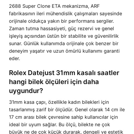
2688 Super Clone ETA mekanizma, ARF
fabrikasının ileri mühendislik çalışmaları sayesinde
orijinale oldukça yakın bir performans sergiler.
Zaman tutma hassasiyeti, güç rezervi ve genel
işleyiş açısından üstün bir stabilite ve güvenilirlik
sunar. Günlük kullanımda orijinale çok benzer bir
deneyim yaşatır ve uzun ömürlü kullanımı garanti
eder.
Rolex Datejust 31mm kasalı saatler
hangi bilek ölçüleri için daha
uygundur?
31mm kasa çapı, özellikle kadın bilekleri için
tasarlanmış zarif bir ölçüdür. Genel olarak 14 cm ile
17 cm arası bilek çevresine sahip kullanıcılar için
ideal bir uyum sağlar. Bu ölçü, bilekte ne çok
büyük ne de çok küçük durarak, dengeli ve estetik