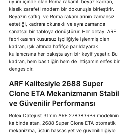
uyum içinde olan Roma rakamlı beyaz kadran,
klasik zarafeti modern bir dokunuşla birleştirir.
Beyazın saflığı ve Roma rakamlarının zamansız
estetiği, kadranı okunaklı ve aynı zamanda
sanatsal bir tabloya dönüştürür. Her detayı ARF
fabrikasının kusursuz işçiliğiyle işlenmiş olan
kadran, ışık altında hafifçe parıldayarak
kullanıcısına her bakışta ayrı bir keyif yaşatır. Bu
kadran, hem basitliğin hem de ihtişamın enfes bir
dengesidir.
ARF Kalitesiyle 2688 Super
Clone ETA Mekanizmanın Stabil
ve Güvenilir Performansı
Rolex Datejust 31mm ARF 278383RBR modelinin
kalbinde atan, 2688 Super Clone ETA otomatik
mekanizma, üstün hassasiyet ve güvenilirliğiyle