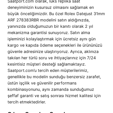
Saatport.com olarak, lüks replika saat
deneyiminizin kusursuz olmasını sağlamak en
büyük önceliğimizdir. Bu özel Rolex Datejust 31mm
ARF 278383RBR modelini satın aldığınızda,
yanınızda olduğumuzun bir kanıtı olarak 2 yıl
mekanizma garantisi sunuyoruz. Satın alma
işleminizi kolaylaştırmak için ücretsiz aynı gün
kargo ve kapıda ödeme seçenekleri ile ürününüzü
güvenle adresinize ulaştırıyoruz. Ayrıca, aklınıza
takılan her türlü soru ve ihtiyaçlarınız için 7/24
kesintisiz müşteri desteği sağlamaktayız.
Saatport.com’u tercih eden müşterilerimiz,
genellikle bu modelin sunduğu benzersiz zarafet,
üstün işçilik ve güvenilir performans
kombinasyonunu, aynı zamanda sunduğumuz
şeffaf garanti ve satış sonrası hizmet kalitesi için
tercih etmektedirler.