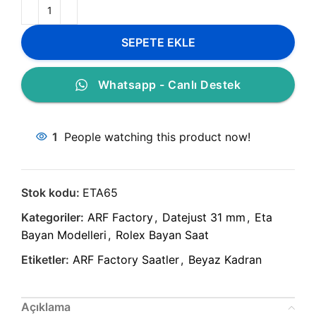
SEPETE EKLE
Whatsapp - Canlı Destek
1
People watching this product now!
Stok kodu:
ETA65
Kategoriler:
ARF Factory
,
Datejust 31 mm
,
Eta
Bayan Modelleri
,
Rolex Bayan Saat
Etiketler:
ARF Factory Saatler
,
Beyaz Kadran
Açıklama