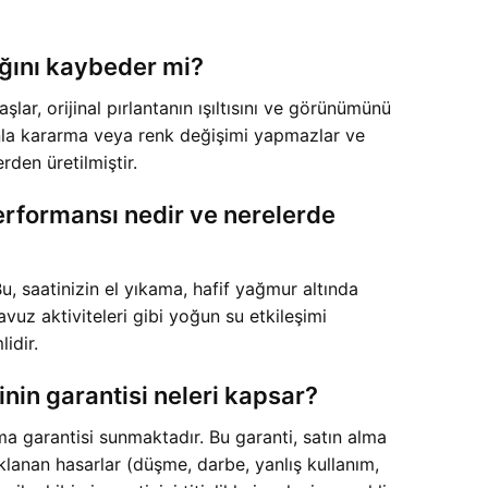
ığını kaybeder mi?
r, orijinal pırlantanın ışıltısını ve görünümünü
manla kararma veya renk değişimi yapmazlar ve
den üretilmiştir.
erformansı nedir ve nerelerde
u, saatinizin el yıkama, hafif yağmur altında
vuz aktiviteleri gibi yoğun su etkileşimi
idir.
nin garantisi neleri kapsar?
 garantisi sunmaktadır. Bu garanti, satın alma
klanan hasarlar (düşme, darbe, yanlış kullanım,