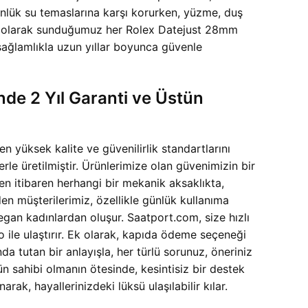
ünlük su temaslarına karşı korurken, yüzme, duş
.com olarak sunduğumuz her Rolex Datejust 28mm
sağlamlıkla uzun yıllar boyunca güvenle
nde 2 Yıl Garanti ve Üstün
yüksek kalite ve güvenilirlik standartlarını
erle üretilmiştir. Ürünlerimize olan güvenimizin bir
den itibaren herhangi bir mekanik aksaklıkta,
n müşterilerimiz, özellikle günlük kullanıma
gan kadınlardan oluşur. Saatport.com, size hızlı
o ile ulaştırır. Ek olarak, kapıda ödeme seçeneği
 tutan bir anlayışla, her türlü sorunuz, öneriniz
n sahibi olmanın ötesinde, kesintisiz bir destek
ak, hayallerinizdeki lüksü ulaşılabilir kılar.