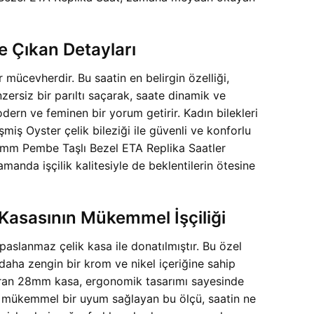
e Çıkan Detayları
mücevherdir. Bu saatin en belirgin özelliği,
nzersiz bir parıltı saçarak, saate dinamik ve
ern ve feminen bir yorum getirir. Kadın bilekleri
miş Oyster çelik bileziği ile güvenli ve konforlu
8mm Pembe Taşlı Bezel ETA Replika Saatler
zamanda işçilik kalitesiyle de beklentilerin ötesine
Kasasının Mükemmel İşçiliği
paslanmaz çelik kasa ile donatılmıştır. Bu özel
 daha zengin bir krom ve nikel içeriğine sahip
e oturan 28mm kasa, ergonomik tasarımı sayesinde
in mükemmel bir uyum sağlayan bu ölçü, saatin ne