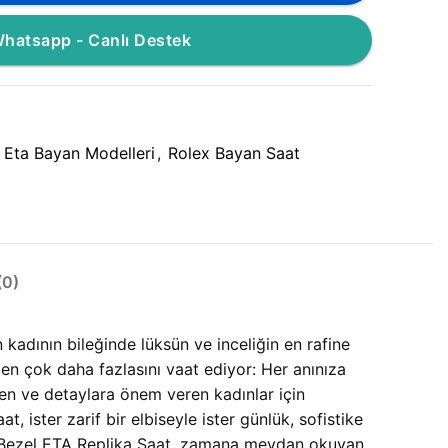
hatsapp - Canlı Destek
Eta Bayan Modelleri
,
Rolex Bayan Saat
0)
kadının bileğinde lüksün ve inceliğin en rafine
en çok daha fazlasını vaat ediyor: Her anınıza
eden ve detaylara önem veren kadınlar için
 ister zarif bir elbiseyle ister günlük, sofistike
ı Bezel ETA Replika Saat, zamana meydan okuyan