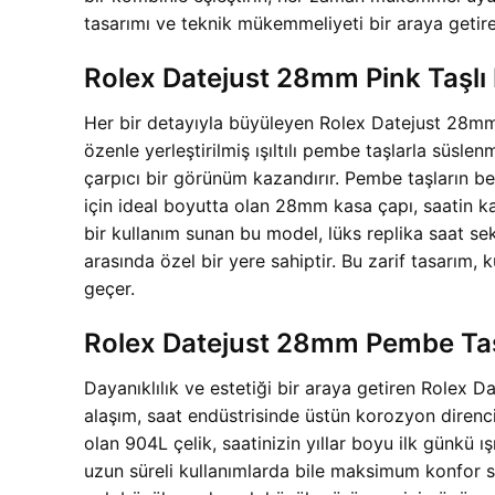
tasarımı ve teknik mükemmeliyeti bir araya getirer
Rolex Datejust 28mm Pink Taşlı 
Her bir detayıyla büyüleyen Rolex Datejust 28mm P
özenle yerleştirilmiş ışıltılı pembe taşlarla süsle
çarpıcı bir görünüm kazandırır. Pembe taşların be
için ideal boyutta olan 28mm kasa çapı, saatin kab
bir kullanım sunan bu model, lüks replika saat 
arasında özel bir yere sahiptir. Bu zarif tasarım, k
geçer.
Rolex Datejust 28mm Pembe Taşl
Dayanıklılık ve estetiği bir araya getiren Rolex 
alaşım, saat endüstrisinde üstün korozyon direnci 
olan 904L çelik, saatinizin yıllar boyu ilk günkü 
uzun süreli kullanımlarda bile maksimum konfor s