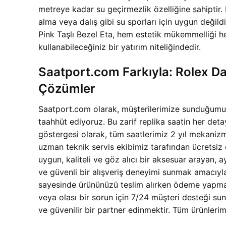
metreye kadar su geçirmezlik özelliğine sahiptir.
alma veya dalış gibi su sporları için uygun değil
Pink Taşlı Bezel Eta, hem estetik mükemmelliği h
kullanabileceğiniz bir yatırım niteliğindedir.
Saatport.com Farkıyla: Rolex Da
Çözümler
Saatport.com olarak, müşterilerimize sunduğumuz 
taahhüt ediyoruz. Bu zarif replika saatin her detay
göstergesi olarak, tüm saatlerimiz 2 yıl mekanizma 
uzman teknik servis ekibimiz tarafından ücretsiz 
uygun, kaliteli ve göz alıcı bir aksesuar arayan,
ve güvenli bir alışveriş deneyimi sunmak amacıyla 
sayesinde ürününüzü teslim alırken ödeme yapma r
veya olası bir sorun için 7/24 müşteri desteği su
ve güvenilir bir partner edinmektir. Tüm ürünlerim