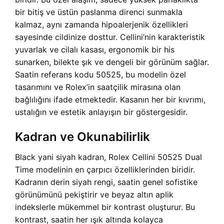
bir bitiş ve üstün paslanma direnci sunmakla
kalmaz, aynı zamanda hipoalerjenik özellikleri
sayesinde cildinize dosttur. Cellini’nin karakteristik
yuvarlak ve cilalı kasası, ergonomik bir his
sunarken, bilekte şık ve dengeli bir görünüm sağlar.
Saatin referans kodu 50525, bu modelin özel
tasarımını ve Rolex’in saatçilik mirasına olan
bağlılığını ifade etmektedir. Kasanın her bir kıvrımı,
ustalığın ve estetik anlayışın bir göstergesidir.
Kadran ve Okunabilirlik
Black yani siyah kadran, Rolex Cellini 50525 Dual
Time modelinin en çarpıcı özelliklerinden biridir.
Kadranın derin siyah rengi, saatin genel sofistike
görünümünü pekiştirir ve beyaz altın aplik
indekslerle mükemmel bir kontrast oluşturur. Bu
kontrast, saatin her ışık altında kolayca