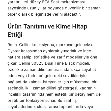
yaratır. İleri düzey
ETA Saat
mekanizması
sayesinde uzun yıllar boyunca güvenilir bir zaman
ölçer olarak bileğinizde yerini alacaktır.
Ürün Tanıtımı ve Kime Hitap
Ettiği
Rolex Cellini koleksiyonu, markanın geleneksel
Oyster kasasından ayrılarak yuvarlak ve ince
hatlara sahip, sofistike ve zarif modelleriyle öne
çıkar. Cellini 50525 Dual Time Black modeli,
özellikle zaman dilimleri arasında sıkça seyahat
eden veya farklı bölgelerdeki sevdikleriyle
bağlantıda kalmak isteyenler için mükemmel bir
seçimdir. İkili zaman dilimi göstergesi, kadranın
incelikli tasarımında hem estetik bir detay hem de
pratik bir fonksiyon sunar. Bu saat, iş
seyahatlerinde, uluslararası toplantılarda veya