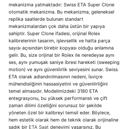
mekanizma yatmaktadır: Swiss ETA Super Clone
otomatik mekanizma. Bu mekanizma, geleneksel
replika saatlerde bulunan standart
mekanizmalardan çok daha üstün bir yapıya
sahiptir. Super Clone ifadesi, orijinal Rolex
kalibrelerinin tasarım, işlevsellik ve hatta parça
sayısı açısından birebir kopyası olduğu anlamına
gelir. Bu, size orijinal bir Rolex ile neredeyse aynı
ses, aynı yumuşak saniye ibresi hareketi (sweeping
motion) ve aynı güvenilirlik seviyesini sunar. Swiss
ETA olarak adlandırılmasının nedeni, İsviçre
mühendisliğinin hassasiyetini ve güvenilirliğini
temel almasıdır. Modelimizdeki 3180 ETA
entegrasyonu, bu yüksek performanslı ve çift
zaman dilimi özelliğini sorunsuz bir şekilde
yöneten özel bir kalibreyi temsil eder. Böylece,
hem estetik olarak hem de teknik olarak orijinaline
sadık bir
ETA Saat
deneyimi yaşarsınız. Bu