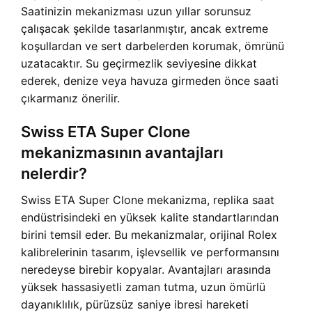
Saatinizin mekanizması uzun yıllar sorunsuz
çalışacak şekilde tasarlanmıştır, ancak extreme
koşullardan ve sert darbelerden korumak, ömrünü
uzatacaktır. Su geçirmezlik seviyesine dikkat
ederek, denize veya havuza girmeden önce saati
çıkarmanız önerilir.
Swiss ETA Super Clone
mekanizmasının avantajları
nelerdir?
Swiss ETA Super Clone mekanizma, replika saat
endüstrisindeki en yüksek kalite standartlarından
birini temsil eder. Bu mekanizmalar, orijinal Rolex
kalibrelerinin tasarım, işlevsellik ve performansını
neredeyse birebir kopyalar. Avantajları arasında
yüksek hassasiyetli zaman tutma, uzun ömürlü
dayanıklılık, pürüzsüz saniye ibresi hareketi