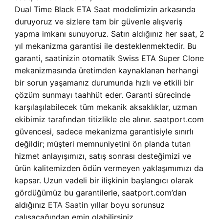
Dual Time Black ETA Saat modelimizin arkasında
duruyoruz ve sizlere tam bir güvenle alışveriş
yapma imkanı sunuyoruz. Satın aldığınız her saat, 2
yıl mekanizma garantisi ile desteklenmektedir. Bu
garanti, saatinizin otomatik Swiss ETA Super Clone
mekanizmasında üretimden kaynaklanan herhangi
bir sorun yaşamanız durumunda hızlı ve etkili bir
çözüm sunmayı taahhüt eder. Garanti sürecinde
karşılaşılabilecek tüm mekanik aksaklıklar, uzman
ekibimiz tarafından titizlikle ele alınır. saatport.com
güvencesi, sadece mekanizma garantisiyle sınırlı
değildir; müşteri memnuniyetini ön planda tutan
hizmet anlayışımızı, satış sonrası desteğimizi ve
ürün kalitemizden ödün vermeyen yaklaşımımızı da
kapsar. Uzun vadeli bir ilişkinin başlangıcı olarak
gördüğümüz bu garantilerle, saatport.com’dan
aldığınız
ETA Saat
in yıllar boyu sorunsuz
çalışacağından emin olabilirsiniz.