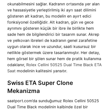
okunabilmesini sağlar. Kadranın ortasında yer alan
ve hassasiyetle yerleştirilmiş iki ayrı saat dilimini
gösteren alt kadran, bu modelin en ayırt edici
fonksiyonel özelliğidir. Alt kadran, gün ve gece
ayrımını gösteren küçük bir ibre ile birlikte hem
sade hem de bilgilendirici bir tasarım sunar. Akrep
ve yelkovan ibreleri de kadranın genel zarafetine
uygun olarak ince ve uzundur, saati kusursuz bir
netlikle göstermek üzere tasarlanmıştır. Her detay,
hem görsel bir şölen sunar hem de pratik kullanıma
odaklanır,
Rolex Cellini 50525 Dual Time Black ETA
Saat
modelinin kalitesini yansıtır.
Swiss ETA Super Clone
Mekanizma
saatport.com’da sunduğumuz Rolex Cellini 50525
Dual Time Black modelinin kalbinde özel bir