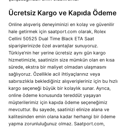
Ücretsiz Kargo ve Kapıda Ödeme
Online alışveriş deneyiminizi en kolay ve güvenilir
hale getirmek için saatport.com olarak, Rolex
Cellini 50525 Dual Time Black ETA Saat
siparişlerinizde özel avantajlar sunuyoruz.
Türkiye’nin her yerine ücretsiz aynı gün kargo
hizmetimizle, saatinizin size mümkün olan en kısa
sürede, ekstra bir maliyet olmadan ulaşmasını
sağlıyoruz. Özellikle acil ihtiyaçlarınız veya
sabırsızlıkla beklediğiniz alışverişleriniz için bu hızlı
kargo seçeneği büyük bir kolaylık sunar. Ayrıca,
online ödeme konusunda tereddüt yaşayan
müşterilerimiz için kapıda ödeme seçeneğimiz
mevcuttur. Bu sayede, saatinizi elinize alana ve
kalitesinden emin olana kadar herhangi bir ödeme
yapma zorunluluğunuz olmaz. Saatport.com,