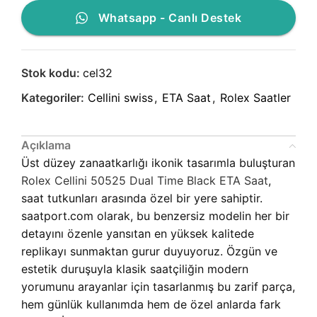
Whatsapp - Canlı Destek
Stok kodu:
cel32
Kategoriler:
Cellini swiss
,
ETA Saat
,
Rolex Saatler
Açıklama
Üst düzey zanaatkarlığı ikonik tasarımla buluşturan
Rolex Cellini 50525 Dual Time Black ETA Saat
,
saat tutkunları arasında özel bir yere sahiptir.
saatport.com olarak, bu benzersiz modelin her bir
detayını özenle yansıtan en yüksek kalitede
replikayı sunmaktan gurur duyuyoruz. Özgün ve
estetik duruşuyla klasik saatçiliğin modern
yorumunu arayanlar için tasarlanmış bu zarif parça,
hem günlük kullanımda hem de özel anlarda fark