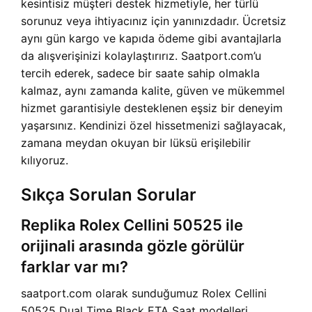
kesintisiz müşteri destek hizmetiyle, her türlü
sorunuz veya ihtiyacınız için yanınızdadır. Ücretsiz
aynı gün kargo ve kapıda ödeme gibi avantajlarla
da alışverişinizi kolaylaştırırız. Saatport.com’u
tercih ederek, sadece bir saate sahip olmakla
kalmaz, aynı zamanda kalite, güven ve mükemmel
hizmet garantisiyle desteklenen eşsiz bir deneyim
yaşarsınız. Kendinizi özel hissetmenizi sağlayacak,
zamana meydan okuyan bir lüksü erişilebilir
kılıyoruz.
Sıkça Sorulan Sorular
Replika Rolex Cellini 50525 ile
orijinali arasında gözle görülür
farklar var mı?
saatport.com olarak sunduğumuz Rolex Cellini
50525 Dual Time Black ETA Saat modelleri,