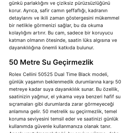
günkü parlaklığını ve çiziksiz pürüzsüzlüğünü
korur. Ayrıca, safir camın şeffaflığı, kadranın
detaylarını ve ikili zaman göstergesini mükemmel
bir netlikle görmenizi sağlar, bu da okuma
kolaylığını artırır. Bu cam, sadece bir koruyucu
katman olmanın ötesinde, saatin lüks algısına ve
dayanıklılığına önemli katkıda bulunur.
50 Metre Su Geçirmezlik
Rolex Cellini 50525 Dual Time Black modeli,
günlük yaşamın beklenmedik durumlarına karşı 50
metreye kadar suya dayanıklılık sunar. Bu özellik,
saatinizin yağmur, el yıkama veya benzeri hafif su
sıçramaları gibi durumlarda zarar görmeyeceği
anlamına gelir. 50 metrelik su geçirmezlik, temel
koruma seviyesini temsil eder ve saatinizi günlük
kullanımda güvenle kullanmanıza olanak tanır.