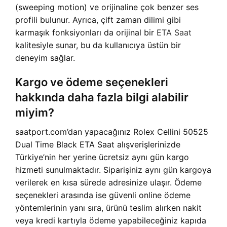
(sweeping motion) ve orijinaline çok benzer ses
profili bulunur. Ayrıca, çift zaman dilimi gibi
karmaşık fonksiyonları da orijinal bir
ETA Saat
kalitesiyle sunar, bu da kullanıcıya üstün bir
deneyim sağlar.
Kargo ve ödeme seçenekleri
hakkında daha fazla bilgi alabilir
miyim?
saatport.com’dan yapacağınız Rolex Cellini 50525
Dual Time Black ETA Saat alışverişlerinizde
Türkiye’nin her yerine ücretsiz aynı gün kargo
hizmeti sunulmaktadır. Siparişiniz aynı gün kargoya
verilerek en kısa sürede adresinize ulaşır. Ödeme
seçenekleri arasında ise güvenli online ödeme
yöntemlerinin yanı sıra, ürünü teslim alırken nakit
veya kredi kartıyla ödeme yapabileceğiniz kapıda