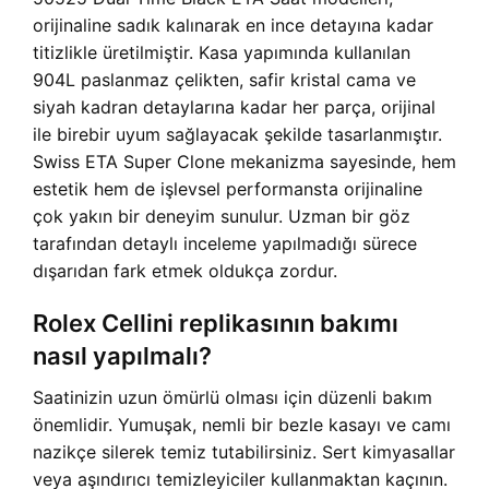
orijinaline sadık kalınarak en ince detayına kadar
titizlikle üretilmiştir. Kasa yapımında kullanılan
904L paslanmaz çelikten, safir kristal cama ve
siyah kadran detaylarına kadar her parça, orijinal
ile birebir uyum sağlayacak şekilde tasarlanmıştır.
Swiss ETA Super Clone mekanizma sayesinde, hem
estetik hem de işlevsel performansta orijinaline
çok yakın bir deneyim sunulur. Uzman bir göz
tarafından detaylı inceleme yapılmadığı sürece
dışarıdan fark etmek oldukça zordur.
Rolex Cellini replikasının bakımı
nasıl yapılmalı?
Saatinizin uzun ömürlü olması için düzenli bakım
önemlidir. Yumuşak, nemli bir bezle kasayı ve camı
nazikçe silerek temiz tutabilirsiniz. Sert kimyasallar
veya aşındırıcı temizleyiciler kullanmaktan kaçının.