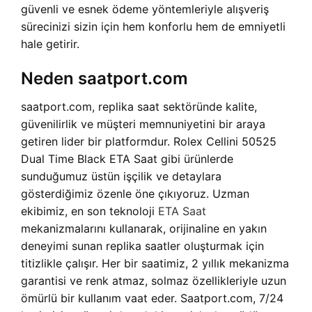
güvenli ve esnek ödeme yöntemleriyle alışveriş
sürecinizi sizin için hem konforlu hem de emniyetli
hale getirir.
Neden saatport.com
saatport.com, replika saat sektöründe kalite,
güvenilirlik ve müşteri memnuniyetini bir araya
getiren lider bir platformdur. Rolex Cellini 50525
Dual Time Black ETA Saat gibi ürünlerde
sunduğumuz üstün işçilik ve detaylara
gösterdiğimiz özenle öne çıkıyoruz. Uzman
ekibimiz, en son teknoloji
ETA Saat
mekanizmalarını kullanarak, orijinaline en yakın
deneyimi sunan replika saatler oluşturmak için
titizlikle çalışır. Her bir saatimiz, 2 yıllık mekanizma
garantisi ve renk atmaz, solmaz özellikleriyle uzun
ömürlü bir kullanım vaat eder. Saatport.com, 7/24