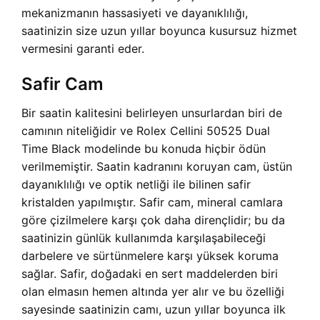
mekanizmanın hassasiyeti ve dayanıklılığı,
saatinizin size uzun yıllar boyunca kusursuz hizmet
vermesini garanti eder.
Safir Cam
Bir saatin kalitesini belirleyen unsurlardan biri de
camının niteliğidir ve Rolex Cellini 50525 Dual
Time Black modelinde bu konuda hiçbir ödün
verilmemiştir. Saatin kadranını koruyan cam, üstün
dayanıklılığı ve optik netliği ile bilinen safir
kristalden yapılmıştır. Safir cam, mineral camlara
göre çizilmelere karşı çok daha dirençlidir; bu da
saatinizin günlük kullanımda karşılaşabileceği
darbelere ve sürtünmelere karşı yüksek koruma
sağlar. Safir, doğadaki en sert maddelerden biri
olan elmasın hemen altında yer alır ve bu özelliği
sayesinde saatinizin camı, uzun yıllar boyunca ilk