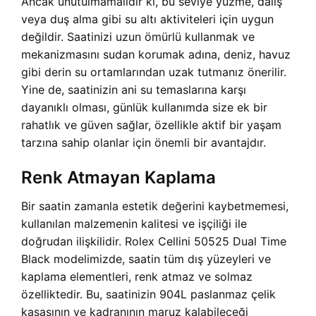
Ancak unutulmamalıdır ki, bu seviye yüzme, dalış
veya duş alma gibi su altı aktiviteleri için uygun
değildir. Saatinizi uzun ömürlü kullanmak ve
mekanizmasını sudan korumak adına, deniz, havuz
gibi derin su ortamlarından uzak tutmanız önerilir.
Yine de, saatinizin ani su temaslarına karşı
dayanıklı olması, günlük kullanımda size ek bir
rahatlık ve güven sağlar, özellikle aktif bir yaşam
tarzına sahip olanlar için önemli bir avantajdır.
Renk Atmayan Kaplama
Bir saatin zamanla estetik değerini kaybetmemesi,
kullanılan malzemenin kalitesi ve işçiliği ile
doğrudan ilişkilidir. Rolex Cellini 50525 Dual Time
Black modelimizde, saatin tüm dış yüzeyleri ve
kaplama elementleri, renk atmaz ve solmaz
özelliktedir. Bu, saatinizin 904L paslanmaz çelik
kasasının ve kadranının maruz kalabileceği