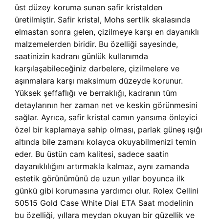
üst düzey koruma sunan safir kristalden
üretilmiştir. Safir kristal, Mohs sertlik skalasında
elmastan sonra gelen, çizilmeye karşı en dayanıklı
malzemelerden biridir. Bu özelliği sayesinde,
saatinizin kadranı günlük kullanımda
karşılaşabileceğiniz darbelere, çizilmelere ve
aşınmalara karşı maksimum düzeyde korunur.
Yüksek şeffaflığı ve berraklığı, kadranın tüm
detaylarının her zaman net ve keskin görünmesini
sağlar. Ayrıca, safir kristal camın yansıma önleyici
özel bir kaplamaya sahip olması, parlak güneş ışığı
altında bile zamanı kolayca okuyabilmenizi temin
eder. Bu üstün cam kalitesi, sadece saatin
dayanıklılığını artırmakla kalmaz, aynı zamanda
estetik görünümünü de uzun yıllar boyunca ilk
günkü gibi korumasına yardımcı olur. Rolex Cellini
50515 Gold Case White Dial ETA Saat modelinin
bu özelliği, yıllara meydan okuyan bir güzellik ve