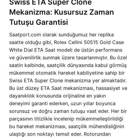
Swiss ETA Super Clone
Mekanizma: Kusursuz Zaman
Tutuşu Garantisi
Saatport.com olarak sunduğumuz her replika
saatte olduğu gibi, Rolex Cellini 50515 Gold Case
White Dial ETA Saat modeli de üstün performans
ve güvenilirlik sunmak üzere tasarlanmıştır. Bu özel
saatin kalbinde, saatçilik dünyasında kabul görmüş
mükemmel otomatik hareket kabiliyetine sahip bir
Swiss ETA Super Clone mekanizma yer almaktadır.
Bu üst düzey ETA Saat mekanizması, hassasiyet ve
dayanıklılık konusunda orijinaline en yakın
deneyimi garanti ederken, uzun yıllar boyunca
sorunsuz ve doğru zaman tutuşu vaat eder. Her bir
parçasının titizlikle incelenip mükemmelleştirildiği
bu hareket mekanizması, saatçilik mühendisliğinin
ulaştığı son noktayı temsil eder. Rotorundan