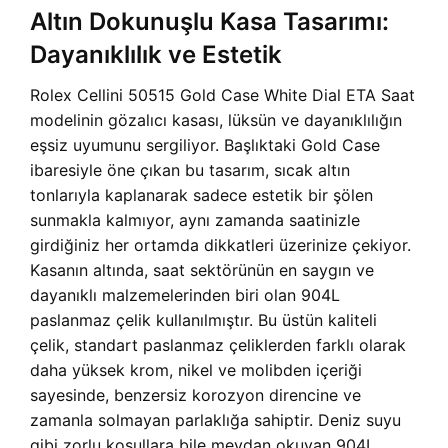
Altın Dokunuşlu Kasa Tasarımı:
Dayanıklılık ve Estetik
Rolex Cellini 50515 Gold Case White Dial ETA Saat
modelinin gözalıcı kasası, lüksün ve dayanıklılığın
eşsiz uyumunu sergiliyor. Başlıktaki Gold Case
ibaresiyle öne çıkan bu tasarım, sıcak altın
tonlarıyla kaplanarak sadece estetik bir şölen
sunmakla kalmıyor, aynı zamanda saatinizle
girdiğiniz her ortamda dikkatleri üzerinize çekiyor.
Kasanın altında, saat sektörünün en saygın ve
dayanıklı malzemelerinden biri olan 904L
paslanmaz çelik kullanılmıştır. Bu üstün kaliteli
çelik, standart paslanmaz çeliklerden farklı olarak
daha yüksek krom, nikel ve molibden içeriği
sayesinde, benzersiz korozyon direncine ve
zamanla solmayan parlaklığa sahiptir. Deniz suyu
gibi zorlu koşullara bile meydan okuyan 904L