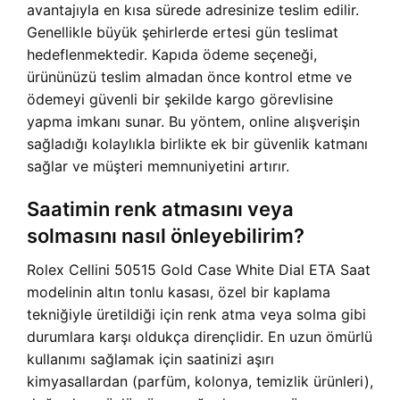
avantajıyla en kısa sürede adresinize teslim edilir.
Genellikle büyük şehirlerde ertesi gün teslimat
hedeflenmektedir. Kapıda ödeme seçeneği,
ürününüzü teslim almadan önce kontrol etme ve
ödemeyi güvenli bir şekilde kargo görevlisine
yapma imkanı sunar. Bu yöntem, online alışverişin
sağladığı kolaylıkla birlikte ek bir güvenlik katmanı
sağlar ve müşteri memnuniyetini artırır.
Saatimin renk atmasını veya
solmasını nasıl önleyebilirim?
Rolex Cellini 50515 Gold Case White Dial ETA Saat
modelinin altın tonlu kasası, özel bir kaplama
tekniğiyle üretildiği için renk atma veya solma gibi
durumlara karşı oldukça dirençlidir. En uzun ömürlü
kullanımı sağlamak için saatinizi aşırı
kimyasallardan (parfüm, kolonya, temizlik ürünleri),