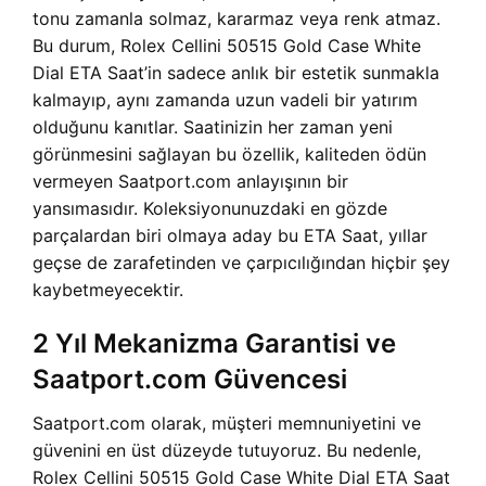
tonu zamanla solmaz, kararmaz veya renk atmaz.
Bu durum, Rolex Cellini 50515 Gold Case White
Dial ETA Saat’in sadece anlık bir estetik sunmakla
kalmayıp, aynı zamanda uzun vadeli bir yatırım
olduğunu kanıtlar. Saatinizin her zaman yeni
görünmesini sağlayan bu özellik, kaliteden ödün
vermeyen Saatport.com anlayışının bir
yansımasıdır. Koleksiyonunuzdaki en gözde
parçalardan biri olmaya aday bu ETA Saat, yıllar
geçse de zarafetinden ve çarpıcılığından hiçbir şey
kaybetmeyecektir.
2 Yıl Mekanizma Garantisi ve
Saatport.com Güvencesi
Saatport.com olarak, müşteri memnuniyetini ve
güvenini en üst düzeyde tutuyoruz. Bu nedenle,
Rolex Cellini 50515 Gold Case White Dial ETA Saat