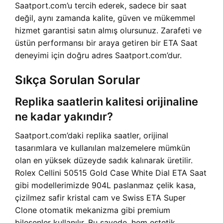
Saatport.com’u tercih ederek, sadece bir saat
değil, aynı zamanda kalite, güven ve mükemmel
hizmet garantisi satın almış olursunuz. Zarafeti ve
üstün performansı bir araya getiren bir ETA Saat
deneyimi için doğru adres Saatport.com’dur.
Sıkça Sorulan Sorular
Replika saatlerin kalitesi orijinaline
ne kadar yakındır?
Saatport.com’daki replika saatler, orijinal
tasarımlara ve kullanılan malzemelere mümkün
olan en yüksek düzeyde sadık kalınarak üretilir.
Rolex Cellini 50515 Gold Case White Dial ETA Saat
gibi modellerimizde 904L paslanmaz çelik kasa,
çizilmez safir kristal cam ve Swiss ETA Super
Clone otomatik mekanizma gibi premium
bileşenler kullanılır. Bu sayede, hem estetik