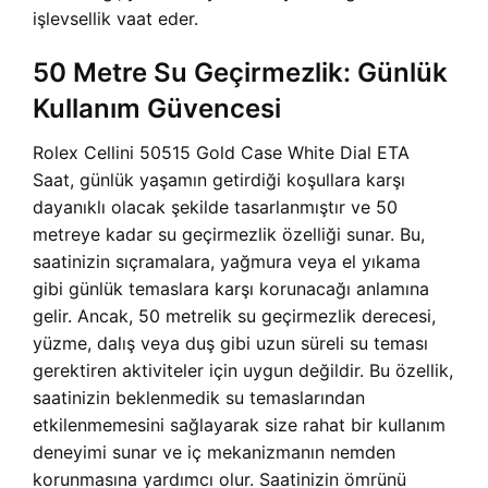
işlevsellik vaat eder.
50 Metre Su Geçirmezlik: Günlük
Kullanım Güvencesi
Rolex Cellini 50515 Gold Case White Dial ETA
Saat, günlük yaşamın getirdiği koşullara karşı
dayanıklı olacak şekilde tasarlanmıştır ve 50
metreye kadar su geçirmezlik özelliği sunar. Bu,
saatinizin sıçramalara, yağmura veya el yıkama
gibi günlük temaslara karşı korunacağı anlamına
gelir. Ancak, 50 metrelik su geçirmezlik derecesi,
yüzme, dalış veya duş gibi uzun süreli su teması
gerektiren aktiviteler için uygun değildir. Bu özellik,
saatinizin beklenmedik su temaslarından
etkilenmemesini sağlayarak size rahat bir kullanım
deneyimi sunar ve iç mekanizmanın nemden
korunmasına yardımcı olur. Saatinizin ömrünü