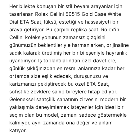
Her bilekte konuşan bir stil beyanı arayanlar için
tasarlanan Rolex Cellini 50515 Gold Case White
Dial ETA Saat, lüksü, estetiği ve hassasiyeti bir
araya getiriyor. Bu çarpıcı replika saat, Rolex’in
Cellini koleksiyonunun zamansız çizgisini
günümüzün beklentileriyle harmanlarken, orijinaline
sadık kalarak üretilmiş her bir bileşeniyle hayranlık
uyandırıyor. İş toplantılarından özel davetlere,
günlük şıklığınızdan en resmi anlarınıza kadar her
ortamda size eşlik edecek, duruşunuzu ve
karizmanızı pekiştirecek bu özel ETA Saat,
sofistike zevklere sahip bireylere hitap ediyor.
Geleneksel saatçilik sanatının zirvesini modern bir
yaklaşımla deneyimlemek isteyenler için ideal bir
seçim olan bu model, zamanı sadece göstermekle
kalmıyor, aynı zamanda ona değer ve anlam
katıyor.