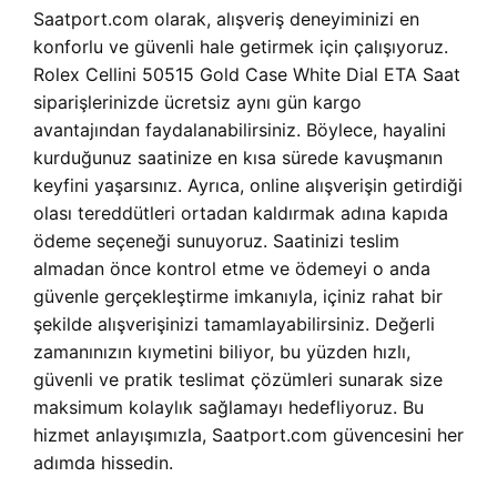
Saatport.com olarak, alışveriş deneyiminizi en
konforlu ve güvenli hale getirmek için çalışıyoruz.
Rolex Cellini 50515 Gold Case White Dial ETA Saat
siparişlerinizde ücretsiz aynı gün kargo
avantajından faydalanabilirsiniz. Böylece, hayalini
kurduğunuz saatinize en kısa sürede kavuşmanın
keyfini yaşarsınız. Ayrıca, online alışverişin getirdiği
olası tereddütleri ortadan kaldırmak adına kapıda
ödeme seçeneği sunuyoruz. Saatinizi teslim
almadan önce kontrol etme ve ödemeyi o anda
güvenle gerçekleştirme imkanıyla, içiniz rahat bir
şekilde alışverişinizi tamamlayabilirsiniz. Değerli
zamanınızın kıymetini biliyor, bu yüzden hızlı,
güvenli ve pratik teslimat çözümleri sunarak size
maksimum kolaylık sağlamayı hedefliyoruz. Bu
hizmet anlayışımızla, Saatport.com güvencesini her
adımda hissedin.