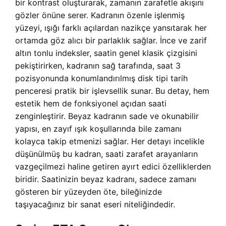
bir kontrast oluşturarak, zamanın zarafetle akışını
gözler önüne serer. Kadranın özenle işlenmiş
yüzeyi, ışığı farklı açılardan nazikçe yansıtarak her
ortamda göz alıcı bir parlaklık sağlar. İnce ve zarif
altın tonlu indeksler, saatin genel klasik çizgisini
pekiştirirken, kadranın sağ tarafında, saat 3
pozisyonunda konumlandırılmış disk tipi tarih
penceresi pratik bir işlevsellik sunar. Bu detay, hem
estetik hem de fonksiyonel açıdan saati
zenginleştirir. Beyaz kadranın sade ve okunabilir
yapısı, en zayıf ışık koşullarında bile zamanı
kolayca takip etmenizi sağlar. Her detayı incelikle
düşünülmüş bu kadran, saati zarafet arayanların
vazgeçilmezi haline getiren ayırt edici özelliklerden
biridir. Saatinizin beyaz kadranı, sadece zamanı
gösteren bir yüzeyden öte, bileğinizde
taşıyacağınız bir sanat eseri niteliğindedir.