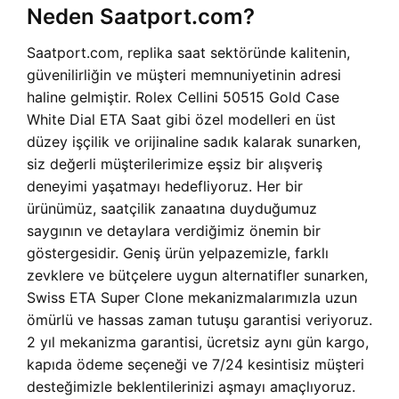
Neden Saatport.com?
Saatport.com, replika saat sektöründe kalitenin,
güvenilirliğin ve müşteri memnuniyetinin adresi
haline gelmiştir. Rolex Cellini 50515 Gold Case
White Dial ETA Saat gibi özel modelleri en üst
düzey işçilik ve orijinaline sadık kalarak sunarken,
siz değerli müşterilerimize eşsiz bir alışveriş
deneyimi yaşatmayı hedefliyoruz. Her bir
ürünümüz, saatçilik zanaatına duyduğumuz
saygının ve detaylara verdiğimiz önemin bir
göstergesidir. Geniş ürün yelpazemizle, farklı
zevklere ve bütçelere uygun alternatifler sunarken,
Swiss ETA Super Clone mekanizmalarımızla uzun
ömürlü ve hassas zaman tutuşu garantisi veriyoruz.
2 yıl mekanizma garantisi, ücretsiz aynı gün kargo,
kapıda ödeme seçeneği ve 7/24 kesintisiz müşteri
desteğimizle beklentilerinizi aşmayı amaçlıyoruz.