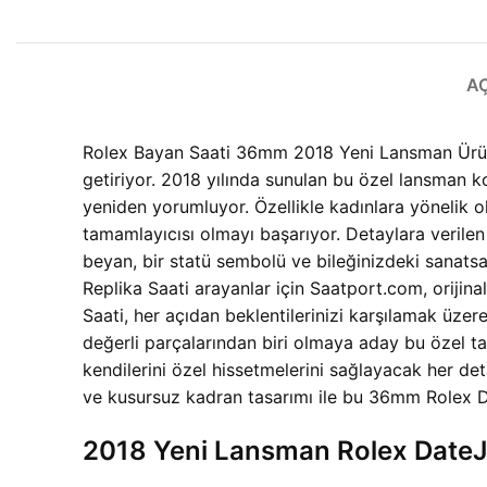
A
Rolex Bayan Saati 36mm 2018 Yeni Lansman Ürünü, 
getiriyor. 2018 yılında sunulan bu özel lansman k
yeniden yorumluyor. Özellikle kadınlara yönelik o
tamamlayıcısı olmayı başarıyor. Detaylara verilen 
beyan, bir statü sembolü ve bileğinizdeki sanats
Replika Saati arayanlar için Saatport.com, orijin
Saati, her açıdan beklentilerinizi karşılamak üze
değerli parçalarından biri olmaya aday bu özel ta
kendilerini özel hissetmelerini sağlayacak her deta
ve kusursuz kadran tasarımı ile bu 36mm Rolex D
2018 Yeni Lansman Rolex DateJu