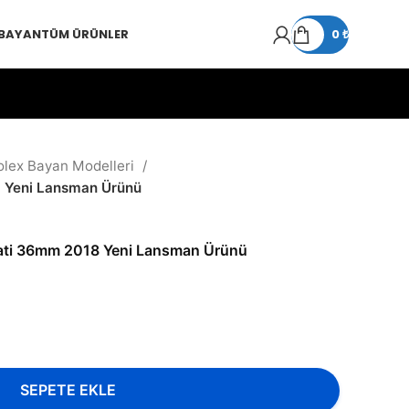
 BAYAN
TÜM ÜRÜNLER
0
₺
olex Bayan Modelleri
 Yeni Lansman Ürünü
ati 36mm 2018 Yeni Lansman Ürünü
SEPETE EKLE