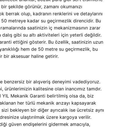
 bir şekilde görünür, zamanı okumanızı
çok berrak olup, kadranın renklerini ve detaylarını
en 50 metreye kadar su geçirmezlik direncidir. Bu
ıçramalarında saatinizin iç mekanizmasının zarar
gibi su altı aktiviteleri için yeterli değildir.
anti ettiğini gösterir. Bu özellik, saatinizin uzun
yanıklılığı hem de 50 metre su geçirmezlik, bu
bir aksesuar haline getirir.
e benzersiz bir alışveriş deneyimi vadediyoruz.
rünlerimizin kalitesine olan inancımız tamdır.
 YIL Mekanik Garanti belirtilmiş olsa da, biz
naklanan her türlü mekanik arızayı kapsayarak
sizi bekleyen bir diğer ayrıcalık ise ücretsiz aynı
resinize ulaştırılmak üzere kargoya verilir.
irdiği güven endişelerini gidermek amacıyla,