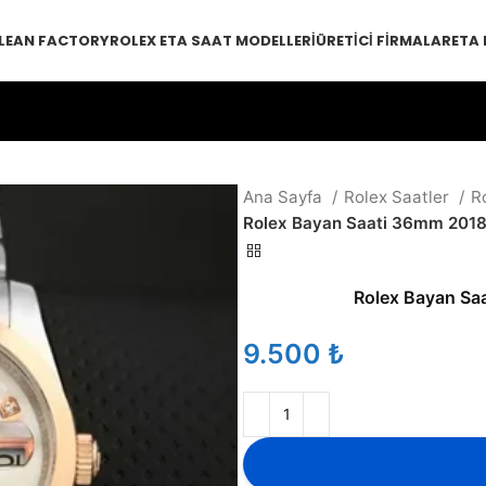
LEAN FACTORY
ROLEX ETA SAAT MODELLERI
ÜRETICI FIRMALAR
ETA
Ana Sayfa
Rolex Saatler
R
Rolex Bayan Saati 36mm 2018
Rolex Bayan Sa
₺