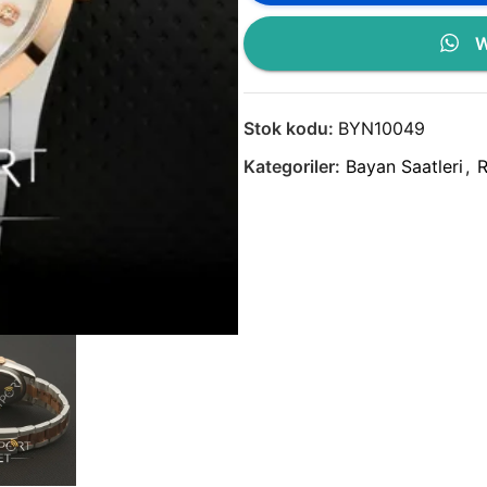
W
Stok kodu:
BYN10049
Kategoriler:
Bayan Saatleri
,
R