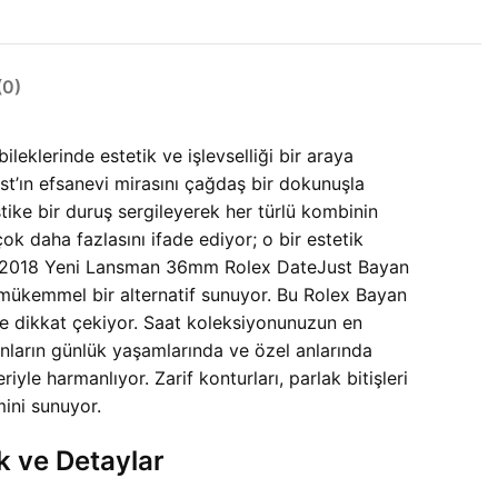
0)
klerinde estetik ve işlevselliği bir araya
st’ın efsanevi mirasını çağdaş bir dokunuşla
ike bir duruş sergileyerek her türlü kombinin
ok daha fazlasını ifade ediyor; o bir estetik
ahip 2018 Yeni Lansman 36mm Rolex DateJust Bayan
a mükemmel bir alternatif sunuyor. Bu Rolex Bayan
ile dikkat çekiyor. Saat koleksiyonunuzun en
ınların günlük yaşamlarında ve özel anlarında
yle harmanlıyor. Zarif konturları, parlak bitişleri
ini sunuyor.
k ve Detaylar