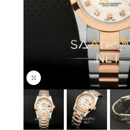
Büyütmek için tıklayın