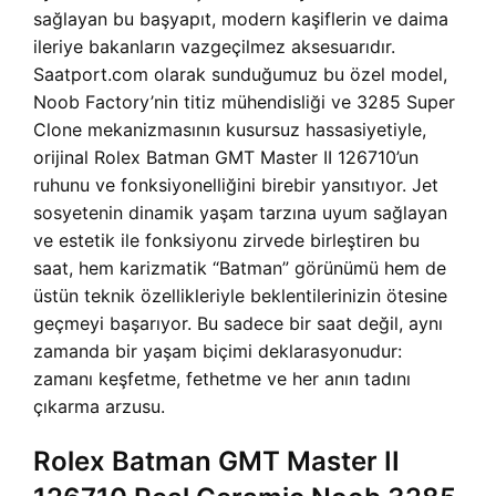
sağlayan bu başyapıt, modern kaşiflerin ve daima
ileriye bakanların vazgeçilmez aksesuarıdır.
Saatport.com olarak sunduğumuz bu özel model,
Noob Factory’nin titiz mühendisliği ve 3285 Super
Clone mekanizmasının kusursuz hassasiyetiyle,
orijinal Rolex Batman GMT Master II 126710’un
ruhunu ve fonksiyonelliğini birebir yansıtıyor. Jet
sosyetenin dinamik yaşam tarzına uyum sağlayan
ve estetik ile fonksiyonu zirvede birleştiren bu
saat, hem karizmatik “Batman” görünümü hem de
üstün teknik özellikleriyle beklentilerinizin ötesine
geçmeyi başarıyor. Bu sadece bir saat değil, aynı
zamanda bir yaşam biçimi deklarasyonudur:
zamanı keşfetme, fethetme ve her anın tadını
çıkarma arzusu.
Rolex Batman GMT Master II