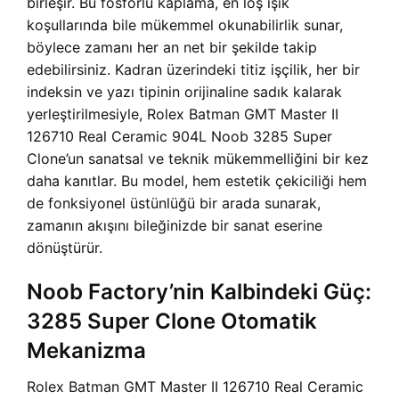
birleşir. Bu fosforlu kaplama, en loş ışık
koşullarında bile mükemmel okunabilirlik sunar,
böylece zamanı her an net bir şekilde takip
edebilirsiniz. Kadran üzerindeki titiz işçilik, her bir
indeksin ve yazı tipinin orijinaline sadık kalarak
yerleştirilmesiyle, Rolex Batman GMT Master II
126710 Real Ceramic 904L Noob 3285 Super
Clone’un sanatsal ve teknik mükemmelliğini bir kez
daha kanıtlar. Bu model, hem estetik çekiciliği hem
de fonksiyonel üstünlüğü bir arada sunarak,
zamanın akışını bileğinizde bir sanat eserine
dönüştürür.
Noob Factory’nin Kalbindeki Güç:
3285 Super Clone Otomatik
Mekanizma
Rolex Batman GMT Master II 126710 Real Ceramic