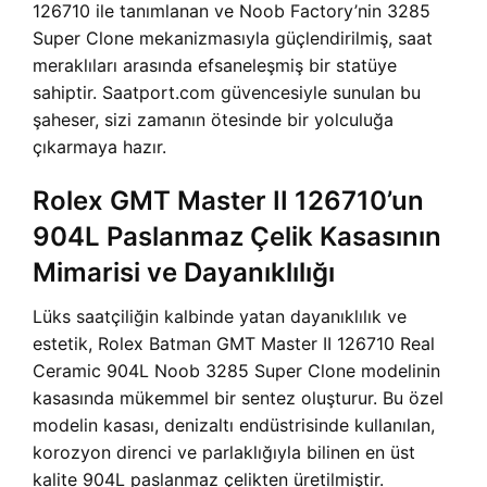
126710 ile tanımlanan ve Noob Factory’nin 3285
Super Clone mekanizmasıyla güçlendirilmiş, saat
meraklıları arasında efsaneleşmiş bir statüye
sahiptir. Saatport.com güvencesiyle sunulan bu
şaheser, sizi zamanın ötesinde bir yolculuğa
çıkarmaya hazır.
Rolex GMT Master II 126710’un
904L Paslanmaz Çelik Kasasının
Mimarisi ve Dayanıklılığı
Lüks saatçiliğin kalbinde yatan dayanıklılık ve
estetik, Rolex Batman GMT Master II 126710 Real
Ceramic 904L Noob 3285 Super Clone modelinin
kasasında mükemmel bir sentez oluşturur. Bu özel
modelin kasası, denizaltı endüstrisinde kullanılan,
korozyon direnci ve parlaklığıyla bilinen en üst
kalite 904L paslanmaz çelikten üretilmiştir.