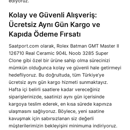
ediyoruz.
Kolay ve Güvenli Alışveriş:
Ücretsiz Aynı Gün Kargo ve
Kapıda Ödeme Fırsatı
Saatport.com olarak, Rolex Batman GMT Master II
126710 Real Ceramic 904L Noob 3285 Super
Clone gibi özel bir ürüne sahip olma sürecinizi
mümkün olduğunca kolay ve güvenli hale getirmeyi
hedefliyoruz. Bu doğrultuda, tüm Türkiye’ye
ücretsiz aynı gün kargo hizmeti sunmaktayız.
Hafta içi belirli saatlere kadar vereceğiniz
siparişlerinizde, saatinizi aynı gün içerisinde
kargoya teslim ederek, en kısa sürede kapınıza
ulaşmasını sağlıyoruz. Böylece, yeni saatine
kavuşmak için sabırsızlanan siz değerli
müşterilerimizin bekleyişini minimuma indiriyoruz.