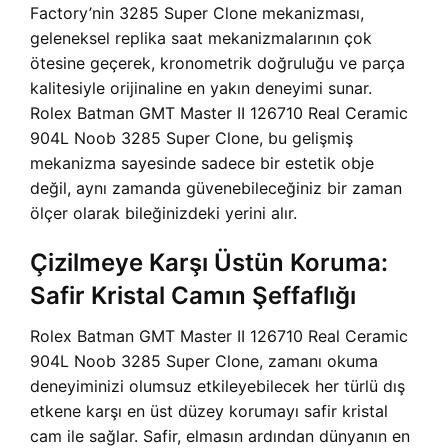
Factory’nin 3285 Super Clone mekanizması,
geleneksel replika saat mekanizmalarının çok
ötesine geçerek, kronometrik doğruluğu ve parça
kalitesiyle orijinaline en yakın deneyimi sunar.
Rolex Batman GMT Master II 126710 Real Ceramic
904L Noob 3285 Super Clone, bu gelişmiş
mekanizma sayesinde sadece bir estetik obje
değil, aynı zamanda güvenebileceğiniz bir zaman
ölçer olarak bileğinizdeki yerini alır.
Çizilmeye Karşı Üstün Koruma:
Safir Kristal Camın Şeffaflığı
Rolex Batman GMT Master II 126710 Real Ceramic
904L Noob 3285 Super Clone, zamanı okuma
deneyiminizi olumsuz etkileyebilecek her türlü dış
etkene karşı en üst düzey korumayı safir kristal
cam ile sağlar. Safir, elmasın ardından dünyanın en