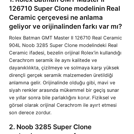
126710 Super Clone modelinin Real
Ceramic çerçevesi ne anlama
geliyor ve orijinalinden farkı var mı?
Rolex Batman GMT Master II 126710 Real Ceramic
904L Noob 3285 Super Clone modelindeki Real
Ceramic ifadesi, bezelin orijinal Rolex’in kullandığı
Cerachrom seramik ile aynı kalitede ve
dayanıklılıkta, çizilmeye ve solmaya karşı yüksek
dirençli gerçek seramik malzemeden üretildiği
anlamına gelir. Orijinalinde olduğu gibi, mavi ve
siyah renkler arasında mükemmel bir geçiş sunar
ve yıllar sonra bile parlaklığını korur. Fiziksel ve
görsel olarak orijinal Cerachrom ile ayırt etmesi
son derece zordur.
2. Noob 3285 Super Clone