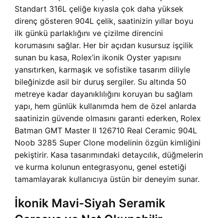
Standart 316L çeliğe kıyasla çok daha yüksek
direnç gösteren 904L çelik, saatinizin yıllar boyu
ilk günkü parlaklığını ve çizilme direncini
korumasını sağlar. Her bir açıdan kusursuz işçilik
sunan bu kasa, Rolex’in ikonik Oyster yapısını
yansıtırken, karmaşık ve sofistike tasarım diliyle
bileğinizde asil bir duruş sergiler. Su altında 50
metreye kadar dayanıklılığını koruyan bu sağlam
yapı, hem günlük kullanımda hem de özel anlarda
saatinizin güvende olmasını garanti ederken, Rolex
Batman GMT Master II 126710 Real Ceramic 904L
Noob 3285 Super Clone modelinin özgün kimliğini
pekiştirir. Kasa tasarımındaki detaycılık, düğmelerin
ve kurma kolunun entegrasyonu, genel estetiği
tamamlayarak kullanıcıya üstün bir deneyim sunar.
İkonik Mavi-Siyah Seramik