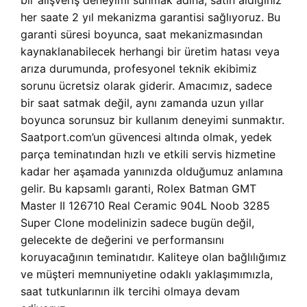
bir alışveriş deneyimi sunmak adına, satın aldığınız
her saate 2 yıl mekanizma garantisi sağlıyoruz. Bu
garanti süresi boyunca, saat mekanizmasından
kaynaklanabilecek herhangi bir üretim hatası veya
arıza durumunda, profesyonel teknik ekibimiz
sorunu ücretsiz olarak giderir. Amacımız, sadece
bir saat satmak değil, aynı zamanda uzun yıllar
boyunca sorunsuz bir kullanım deneyimi sunmaktır.
Saatport.com’un güvencesi altında olmak, yedek
parça teminatından hızlı ve etkili servis hizmetine
kadar her aşamada yanınızda olduğumuz anlamına
gelir. Bu kapsamlı garanti, Rolex Batman GMT
Master II 126710 Real Ceramic 904L Noob 3285
Super Clone modelinizin sadece bugün değil,
gelecekte de değerini ve performansını
koruyacağının teminatıdır. Kaliteye olan bağlılığımız
ve müşteri memnuniyetine odaklı yaklaşımımızla,
saat tutkunlarının ilk tercihi olmaya devam