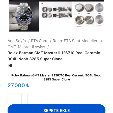
Ana Sayfa
ETA Saat
Rolex ETA Saat Modelleri
GMT-Master II swiss
Rolex Batman GMT Master II 126710 Real Ceramic
904L Noob 3285 Super Clone
Rolex Batman GMT Master II 126710 Real Ceramic 904L Noob
3285 Super Clone
₺
SEPETE EKLE