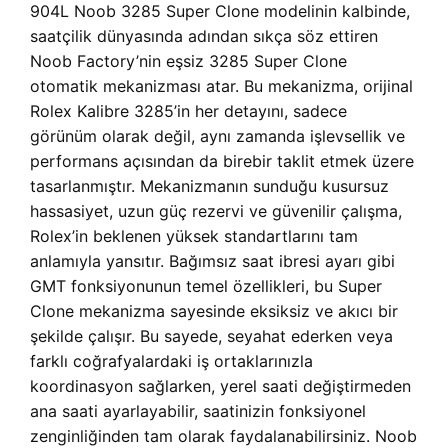
904L Noob 3285 Super Clone modelinin kalbinde,
saatçilik dünyasında adından sıkça söz ettiren
Noob Factory’nin eşsiz 3285 Super Clone
otomatik mekanizması atar. Bu mekanizma, orijinal
Rolex Kalibre 3285’in her detayını, sadece
görünüm olarak değil, aynı zamanda işlevsellik ve
performans açısından da birebir taklit etmek üzere
tasarlanmıştır. Mekanizmanın sunduğu kusursuz
hassasiyet, uzun güç rezervi ve güvenilir çalışma,
Rolex’in beklenen yüksek standartlarını tam
anlamıyla yansıtır. Bağımsız saat ibresi ayarı gibi
GMT fonksiyonunun temel özellikleri, bu Super
Clone mekanizma sayesinde eksiksiz ve akıcı bir
şekilde çalışır. Bu sayede, seyahat ederken veya
farklı coğrafyalardaki iş ortaklarınızla
koordinasyon sağlarken, yerel saati değiştirmeden
ana saati ayarlayabilir, saatinizin fonksiyonel
zenginliğinden tam olarak faydalanabilirsiniz. Noob