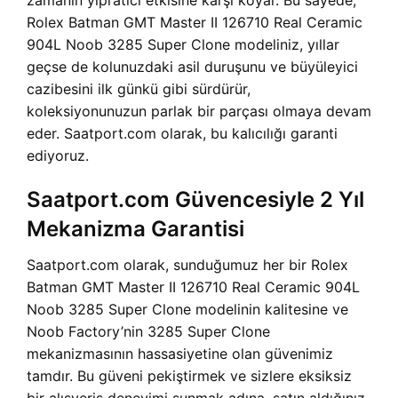
zamanın yıpratıcı etkisine karşı koyar. Bu sayede,
Rolex Batman GMT Master II 126710 Real Ceramic
904L Noob 3285 Super Clone modeliniz, yıllar
geçse de kolunuzdaki asil duruşunu ve büyüleyici
cazibesini ilk günkü gibi sürdürür,
koleksiyonunuzun parlak bir parçası olmaya devam
eder. Saatport.com olarak, bu kalıcılığı garanti
ediyoruz.
Saatport.com Güvencesiyle 2 Yıl
Mekanizma Garantisi
Saatport.com olarak, sunduğumuz her bir Rolex
Batman GMT Master II 126710 Real Ceramic 904L
Noob 3285 Super Clone modelinin kalitesine ve
Noob Factory’nin 3285 Super Clone
mekanizmasının hassasiyetine olan güvenimiz
tamdır. Bu güveni pekiştirmek ve sizlere eksiksiz