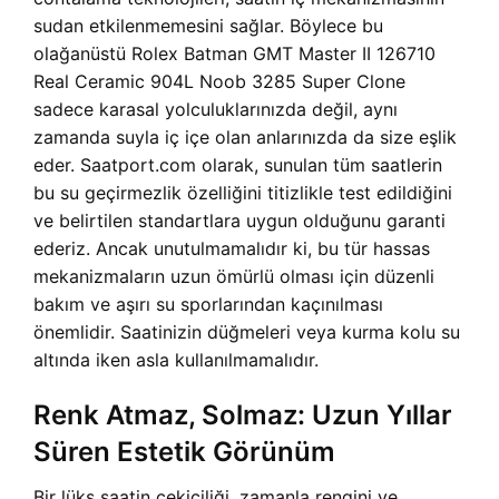
sudan etkilenmemesini sağlar. Böylece bu
olağanüstü Rolex Batman GMT Master II 126710
Real Ceramic 904L Noob 3285 Super Clone
sadece karasal yolculuklarınızda değil, aynı
zamanda suyla iç içe olan anlarınızda da size eşlik
eder. Saatport.com olarak, sunulan tüm saatlerin
bu su geçirmezlik özelliğini titizlikle test edildiğini
ve belirtilen standartlara uygun olduğunu garanti
ederiz. Ancak unutulmamalıdır ki, bu tür hassas
mekanizmaların uzun ömürlü olması için düzenli
bakım ve aşırı su sporlarından kaçınılması
önemlidir. Saatinizin düğmeleri veya kurma kolu su
altında iken asla kullanılmamalıdır.
Renk Atmaz, Solmaz: Uzun Yıllar
Süren Estetik Görünüm
Bir lüks saatin çekiciliği, zamanla rengini ve