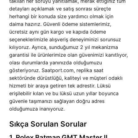
takılan her soruyu yanıtlamak, merak ettiğiniz tüm
detayları açıklamak ve satış sonrası süreçte
herhangi bir konuda size yardımcı olmak için
daima hazırız. Güvenli ödeme sistemlerimiz,
ücretsiz aynı gün kargo ve kapıda ödeme
seçeneklerimizle alışveriş deneyiminizi sorunsuz
kılıyoruz. Ayrıca, sunduğumuz 2 yıl mekanizma
garantisi ile ürünlerimize olan güvenimizi kanıtlıyor,
olası durumlarda yanınızda olduğumuzu
gösteriyoruz. Saatport.com, replika saat
sektöründe dürüstlüğü, kaliteyi ve müşteri odaklı
hizmeti bir araya getiren tek adrestir. Lüksü
erişilebilir kılan ve bu lüksü uzun yıllar boyunca
güvenle taşımanızı sağlayan doğru adres
olduğumuza inanıyoruz.
Sıkça Sorulan Sorular
1. Rolex Batman GMT Master II