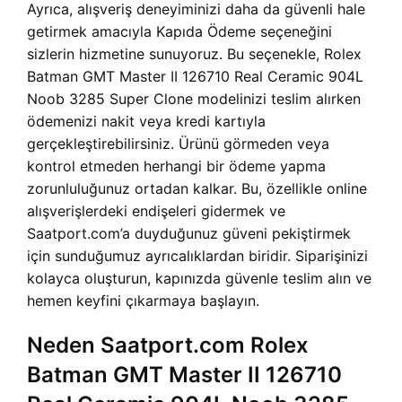
Ayrıca, alışveriş deneyiminizi daha da güvenli hale
getirmek amacıyla Kapıda Ödeme seçeneğini
sizlerin hizmetine sunuyoruz. Bu seçenekle, Rolex
Batman GMT Master II 126710 Real Ceramic 904L
Noob 3285 Super Clone modelinizi teslim alırken
ödemenizi nakit veya kredi kartıyla
gerçekleştirebilirsiniz. Ürünü görmeden veya
kontrol etmeden herhangi bir ödeme yapma
zorunluluğunuz ortadan kalkar. Bu, özellikle online
alışverişlerdeki endişeleri gidermek ve
Saatport.com’a duyduğunuz güveni pekiştirmek
için sunduğumuz ayrıcalıklardan biridir. Siparişinizi
kolayca oluşturun, kapınızda güvenle teslim alın ve
hemen keyfini çıkarmaya başlayın.
Neden Saatport.com Rolex
Batman GMT Master II 126710