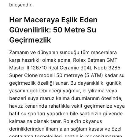
bileşendir.
Her Maceraya Eşlik Eden
Güvenilirlik: 50 Metre Su
Geçirmezlik
Zamanın ve dünyanın sunduğu tüm maceralara
karşı hazırlıklı olmak adına, Rolex Batman GMT
Master II 126710 Real Ceramic 904L Noob 3285
Super Clone modeli 50 metreye (5 ATM) kadar su
geçirmezlik özelliği sunar. Bu dayanıklılık, günlük
yaşamın getirebileceği yağmur, el yıkama veya
benzeri suya maruz kalma durumlarının ötesinde,
havuz kenarında rahatlıkla vakit geçirmenize veya
hafif su sporları yaparken bile saatinizin güvende
kalmasına olanak tanır. Rolex’in okyanus
derinliklerinden ilham alan sağlam kasası ve özel
contalama teknolojileri, saatin iç mekanizmasının