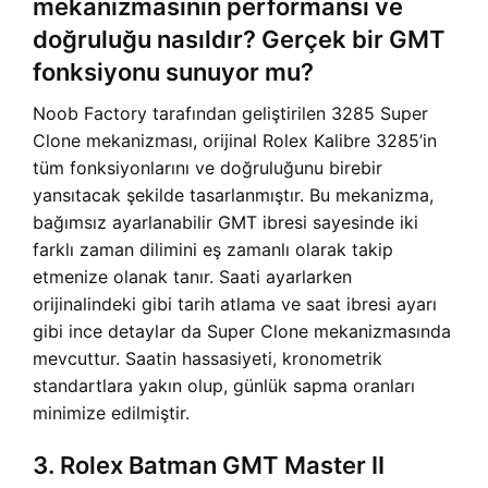
mekanizmasının performansı ve
doğruluğu nasıldır? Gerçek bir GMT
fonksiyonu sunuyor mu?
Noob Factory tarafından geliştirilen 3285 Super
Clone mekanizması, orijinal Rolex Kalibre 3285’in
tüm fonksiyonlarını ve doğruluğunu birebir
yansıtacak şekilde tasarlanmıştır. Bu mekanizma,
bağımsız ayarlanabilir GMT ibresi sayesinde iki
farklı zaman dilimini eş zamanlı olarak takip
etmenize olanak tanır. Saati ayarlarken
orijinalindeki gibi tarih atlama ve saat ibresi ayarı
gibi ince detaylar da Super Clone mekanizmasında
mevcuttur. Saatin hassasiyeti, kronometrik
standartlara yakın olup, günlük sapma oranları
minimize edilmiştir.
3. Rolex Batman GMT Master II