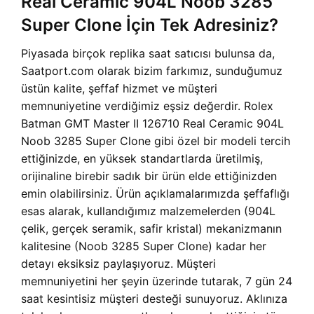
Real Ceramic 904L Noob 3285
Super Clone İçin Tek Adresiniz?
Piyasada birçok replika saat satıcısı bulunsa da,
Saatport.com olarak bizim farkımız, sunduğumuz
üstün kalite, şeffaf hizmet ve müşteri
memnuniyetine verdiğimiz eşsiz değerdir. Rolex
Batman GMT Master II 126710 Real Ceramic 904L
Noob 3285 Super Clone gibi özel bir modeli tercih
ettiğinizde, en yüksek standartlarda üretilmiş,
orijinaline birebir sadık bir ürün elde ettiğinizden
emin olabilirsiniz. Ürün açıklamalarımızda şeffaflığı
esas alarak, kullandığımız malzemelerden (904L
çelik, gerçek seramik, safir kristal) mekanizmanın
kalitesine (Noob 3285 Super Clone) kadar her
detayı eksiksiz paylaşıyoruz. Müşteri
memnuniyetini her şeyin üzerinde tutarak, 7 gün 24
saat kesintisiz müşteri desteği sunuyoruz. Aklınıza