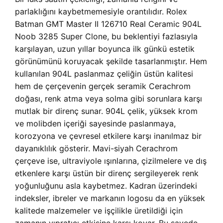
parlaklığını kaybetmemesiyle orantılıdır. Rolex
Batman GMT Master II 126710 Real Ceramic 904L
Noob 3285 Super Clone, bu beklentiyi fazlasıyla
karşılayan, uzun yıllar boyunca ilk günkü estetik
görünümünü koruyacak şekilde tasarlanmıştır. Hem
kullanılan 904L paslanmaz çeliğin üstün kalitesi
hem de çerçevenin gerçek seramik Cerachrom
doğası, renk atma veya solma gibi sorunlara karşı
mutlak bir direnç sunar. 904L çelik, yüksek krom
ve molibden içeriği sayesinde paslanmaya,
korozyona ve çevresel etkilere karşı inanılmaz bir
dayanıklılık gösterir. Mavi-siyah Cerachrom
çerçeve ise, ultraviyole ışınlarına, çizilmelere ve dış
etkenlere karşı üstün bir direnç sergileyerek renk
yoğunluğunu asla kaybetmez. Kadran üzerindeki
indeksler, ibreler ve markanın logosu da en yüksek
kalitede malzemeler ve işçilikle üretildiği için