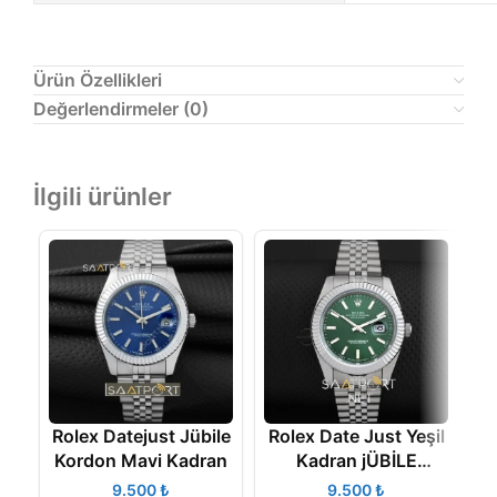
Ürün Özellikleri
Değerlendirmeler (0)
İlgili ürünler
Rolex Datejust Jübile
Rolex Date Just Yeşil
R
Kordon Mavi Kadran
Kadran jÜBİLE
Kordon 2020 Yeni
₺
₺