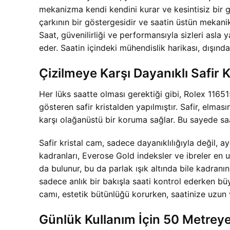
mekanizma kendi kendini kurar ve kesintisiz bir gü
çarkının bir göstergesidir ve saatin üstün mekan
Saat, güvenilirliği ve performansıyla sizleri asl
eder. Saatin içindeki mühendislik harikası, dışınd
Çizilmeye Karşı Dayanıklı Safir K
Her lüks saatte olması gerektiği gibi, Rolex 116
gösteren safir kristalden yapılmıştır. Safir, elma
karşı olağanüstü bir koruma sağlar. Bu sayede saati
Safir kristal cam, sadece dayanıklılığıyla değil, 
kadranları, Everose Gold indeksler ve ibreler en 
da bulunur, bu da parlak ışık altında bile kadran
sadece anlık bir bakışla saati kontrol ederken bü
camı, estetik bütünlüğü korurken, saatinize uzun 
Günlük Kullanım İçin 50 Metreye