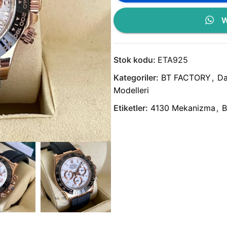
W
Stok kodu:
ETA925
Kategoriler:
BT FACTORY
,
Da
Modelleri
Etiketler:
4130 Mekanizma
,
B