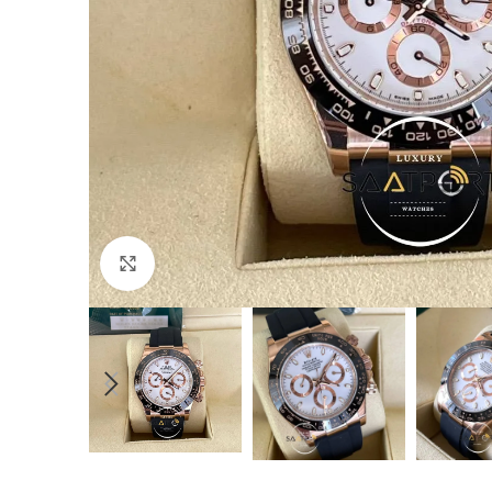
Büyütmek için tıklayın