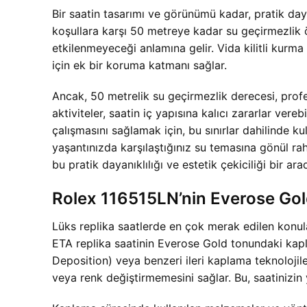
Bir saatin tasarımı ve görünümü kadar, pratik day
koşullara karşı 50 metreye kadar su geçirmezlik 
etkilenmeyeceği anlamına gelir. Vida kilitli kurm
için ek bir koruma katmanı sağlar.
Ancak, 50 metrelik su geçirmezlik derecesi, profe
aktiviteler, saatin iç yapısına kalıcı zararlar ve
çalışmasını sağlamak için, bu sınırlar dahilinde 
yaşantınızda karşılaştığınız su temasına gönül rah
bu pratik dayanıklılığı ve estetik çekiciliği bir ara
Rolex 116515LN’nin Everose Go
Lüks replika saatlerde en çok merak edilen konu
ETA replika saatinin Everose Gold tonundaki kapl
Deposition) veya benzeri ileri kaplama teknoloji
veya renk değiştirmemesini sağlar. Bu, saatinizin y