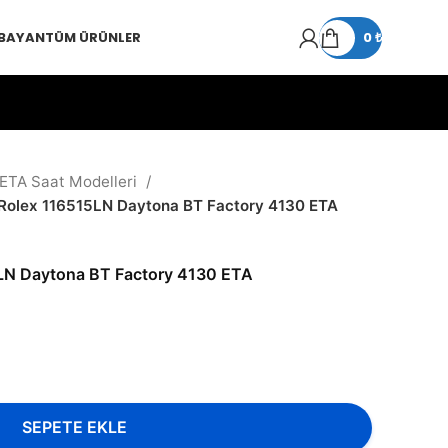
 BAYAN
TÜM ÜRÜNLER
0
₺
 ETA Saat Modelleri
Rolex 116515LN Daytona BT Factory 4130 ETA
LN Daytona BT Factory 4130 ETA
SEPETE EKLE