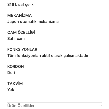
316 L saf çelik
MEKANİZMA
Japon otomatik mekanizma
CAM ÖZELLİGİ
Safir cam
FONKSİYONLAR
Tüm fonksiyonları aktif olarak çalışmaktadır
KORDON
Deri
TAKVİM
Yok
Ürün Özellikleri