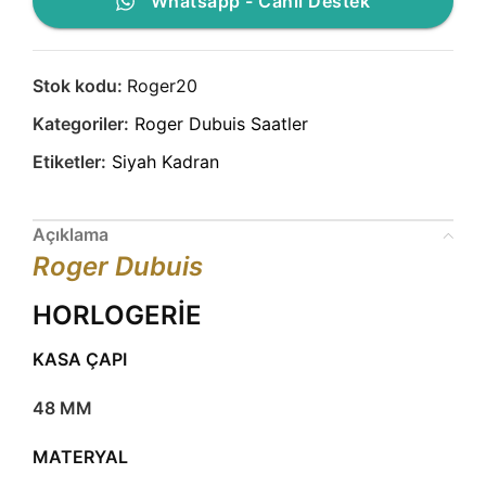
Whatsapp - Canlı Destek
Stok kodu:
Roger20
Kategoriler:
Roger Dubuis Saatler
Etiketler:
Siyah Kadran
Açıklama
Roger Dubuis
HORLOGERİE
KASA ÇAPI
48 MM
MATERYAL