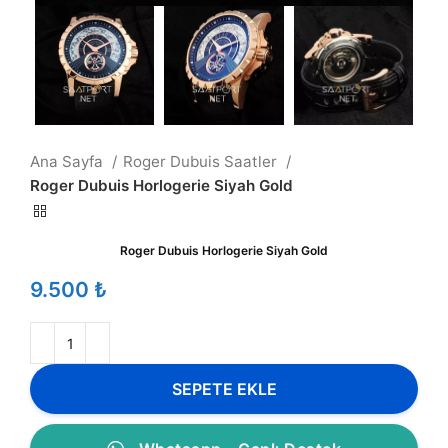
Ana Sayfa
Roger Dubuis Saatler
Roger Dubuis Horlogerie Siyah Gold
Roger Dubuis Horlogerie Siyah Gold
₺
SEPETE EKLE