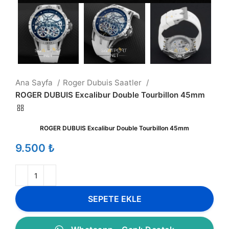
Ana Sayfa
Roger Dubuis Saatler
ROGER DUBUIS Excalibur Double Tourbillon 45mm
ROGER DUBUIS Excalibur Double Tourbillon 45mm
₺
SEPETE EKLE