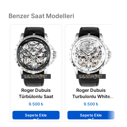
Benzer Saat Modelleri
Roger Dubuis
Roger Dubuis
Türbülonlu Saat
Turbulonlu White
Stell
₺
₺
Sepete Ekle
Sepete Ekle