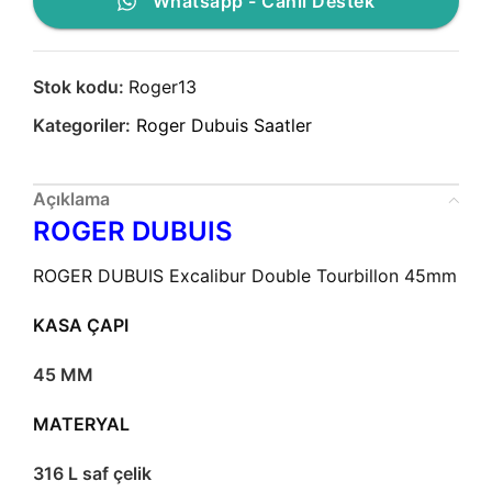
Whatsapp - Canlı Destek
Stok kodu:
Roger13
Kategoriler:
Roger Dubuis Saatler
Açıklama
ROGER DUBUIS
ROGER DUBUIS Excalibur Double Tourbillon 45mm
KASA ÇAPI
45 MM
MATERYAL
316 L saf çelik