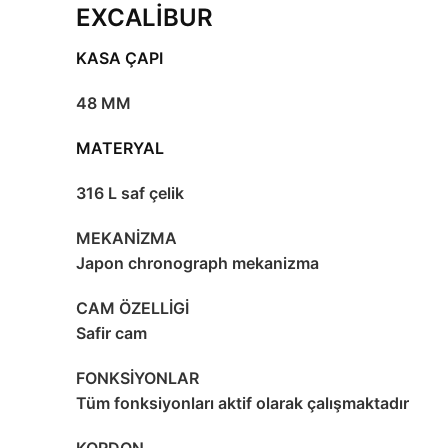
EXCALİBUR
KASA ÇAPI
48 MM
MATERYAL
316 L saf çelik
MEKANİZMA
Japon chronograph mekanizma
CAM ÖZELLİGİ
Safir cam
FONKSİYONLAR
Tüm fonksiyonları aktif olarak çalışmaktadır