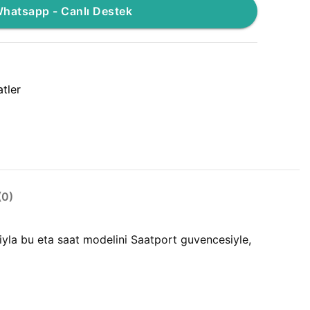
hatsapp - Canlı Destek
tler
0)
riyla bu eta saat modelini Saatport guvencesiyle,