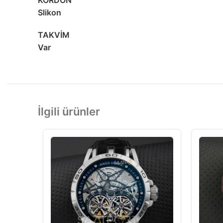
KORDON
Slikon
TAKVİM
Var
İlgili ürünler