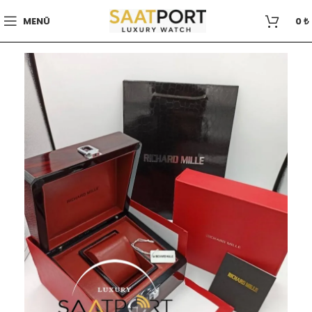
MENÜ
0
₺