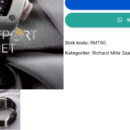
W
Stok kodu:
RMT90
Kategoriler:
Richard Mille Saa