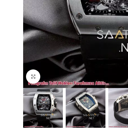
Büyütmek için tıklayın