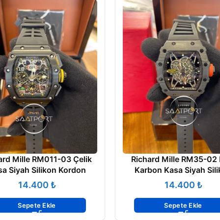
ard Mille RM011-03 Çelik
Richard Mille RM35-02 
a Siyah Silikon Kordon
Karbon Kasa Siyah Sil
Kordon
₺
₺
Sepete Ekle
Sepete Ekle