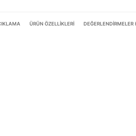
ÇIKLAMA
ÜRÜN ÖZELLIKLERI
DEĞERLENDIRMELER (