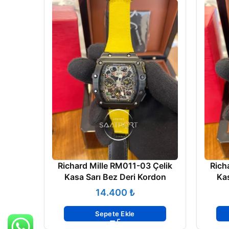
Richard Mille RM011-03 Çelik
Rich
Kasa Sarı Bez Deri Kordon
Kas
₺
Sepete Ekle