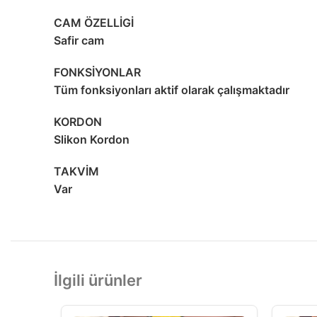
CAM ÖZELLİGİ
Safir cam
FONKSİYONLAR
Tüm fonksiyonları aktif olarak çalışmaktadır
KORDON
Slikon Kordon
TAKVİM
Var
İlgili ürünler