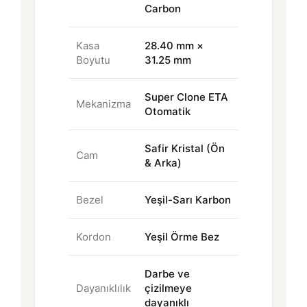
Carbon
Kasa
28.40 mm ×
Boyutu
31.25 mm
Super Clone ETA
Mekanizma
Otomatik
Safir Kristal (Ön
Cam
& Arka)
Bezel
Yeşil-Sarı Karbon
Kordon
Yeşil Örme Bez
Darbe ve
Dayanıklılık
çizilmeye
dayanıklı