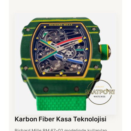
Karbon Fiber Kasa Teknolojisi
Richard Mille RM 67-02 modelinde kullanılan