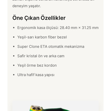
deneyim yaşatır.
Öne Çıkan Özellikler
Ergonomik kasa ölçüsü: 28.40 mm × 31.25 mm
Yeşil-sarı karbon fiber bezel
Super Clone ETA otomatik mekanizma
Safir kristal ön ve arka cam
Yeşil örme bez kordon
Ultra hafif kasa yapısı