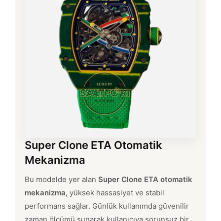
Super Clone ETA Otomatik
Mekanizma
Bu modelde yer alan
Super Clone ETA otomatik
mekanizma
, yüksek hassasiyet ve stabil
performans sağlar. Günlük kullanımda güvenilir
zaman ölçümü sunarak kullanıcıya sorunsuz bir