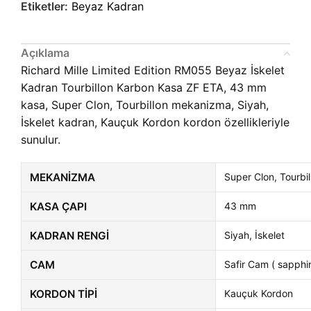
Etiketler:
Beyaz Kadran
Açıklama
Richard Mille Limited Edition RM055 Beyaz İskelet
Kadran Tourbillon Karbon Kasa ZF ETA, 43 mm
kasa, Super Clon, Tourbillon mekanizma, Siyah,
İskelet kadran, Kauçuk Kordon kordon özellikleriyle
sunulur.
MEKANIZMA
Super Clon, Tourbil
KASA ÇAPI
43 mm
KADRAN RENGI
Siyah, İskelet
CAM
Safir Cam ( sapphir
KORDON TIPI
Kauçuk Kordon