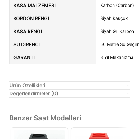
KASA MALZEMESI
Karbon (Carbon)
KORDON RENGI
Siyah Kauçuk
KASA RENGI
Siyah Gri Karbon
SU DIRENCI
50 Metre Su Geçir
GARANTI
3 Yıl Mekanizma
Ürün Özellikleri
Değerlendirmeler (0)
Benzer Saat Modelleri