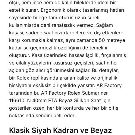
ölçü, hem ince hem de kalın bileklerde ideal bir
estetik sunar. Ergonomik olarak tasarlanmış hatları
sayesinde bileğe tam oturur, uzun süreli
kullanımlarda dahi rahatsızlık vermez. Sağlam
kasası, sadece saatinizi darbelere ve dış etkenlere
karşı korumakla kalmaz, aynı zamanda 50 metreye
kadar su geçirmezlik özelliğinin de temelini
oluşturur. Kasa üzerindeki hassas işçilik, fırçalanmış
ve cilalı yüzeylerin kusursuz geçişleri, saatin her
açıdan göz alıcı görünmesini sağlar. Bu detaylar,
bir Rolex replikasında aranan kalite ve orijinallik
hissiyatını eksiksiz bir şekilde yansıtır. AR Factory
tarafından bu AR Factory Rolex Submariner
116610LN 40mm ETA Beyaz Silikon Saat için
gösterilen özen, her bir konturda ve her bir bitiş
noktasında kendini belli eder.
Klasik Siyah Kadran ve Beyaz