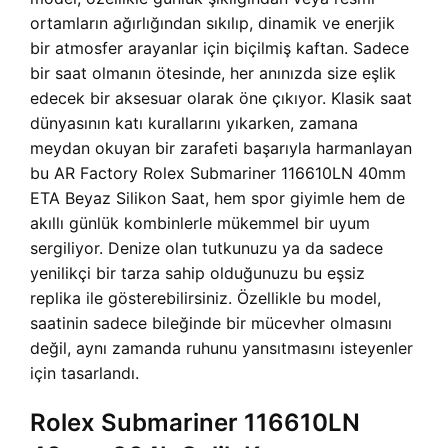
ortamların ağırlığından sıkılıp, dinamik ve enerjik
bir atmosfer arayanlar için biçilmiş kaftan. Sadece
bir saat olmanın ötesinde, her anınızda size eşlik
edecek bir aksesuar olarak öne çıkıyor. Klasik saat
dünyasının katı kurallarını yıkarken, zamana
meydan okuyan bir zarafeti başarıyla harmanlayan
bu AR Factory Rolex Submariner 116610LN 40mm
ETA Beyaz Silikon Saat, hem spor giyimle hem de
akıllı günlük kombinlerle mükemmel bir uyum
sergiliyor. Denize olan tutkunuzu ya da sadece
yenilikçi bir tarza sahip olduğunuzu bu eşsiz
replika ile gösterebilirsiniz. Özellikle bu model,
saatinin sadece bileğinde bir mücevher olmasını
değil, aynı zamanda ruhunu yansıtmasını isteyenler
için tasarlandı.
Rolex Submariner 116610LN