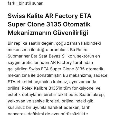
farklı bir stil sunar.
Swiss Kalite AR Factory ETA
Super Clone 3135 Otomatik
Mekanizmanın Güvenilirliği
Bir replika saatin değeri, çoğu zaman kalbindeki
mekanizma ile doğru orantılıdır. Bu Rolex
Submariner Eta Saat Beyaz Silikon, sektörün en
saygın üreticilerinden AR Factory tarafından
geliştirilen Swiss ETA Super Clone 3135 otomatik
mekanizma ile donatılmıştır. Bu mekanizma, sadece
ETA etiketini taşımakla kalmaz, aynı zamanda
orijinal Rolex Kalibre 3135’in tüm fonksiyonel ve
estetik detaylarını birebir taklit eder. Saatin akrep,
yelkovan ve saniye ibreleri, orijinalindeki gibi
kusursuz bir uyumla hareket ederken, tarih
penceresi değişimi de aynı pürüzsüzlükte