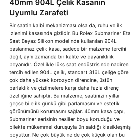
40mm 904L Çelik Kasanın
Uyumlu Zarafeti
Bir saatin kalbi mekanizması olsa da, ruhu ve ilk
izlenimi kasasında gizlidir. Bu Rolex Submariner Eta
Saat Beyaz Silikon modelinde kullanılan 904L
paslanmaz çelik kasa, sadece bir malzeme tercihi
değil, aynı zamanda bir kalite ve dayanıklılık
beyanıdır. Özellikle lüks saat endüstrisinde nadiren
tercih edilen 904L çelik, standart 316L çeliğe göre
çok daha yüksek korozyon direncine, üstün
parlaklık ve çizilmelere karşı daha fazla direnç
özelliğine sahiptir. Bu malzeme, saatinizin yıllar
geçse bile ilk günkü gibi parlamasını ve estetik
görünümünü korumasını sağlar. 40mm kasa çapı,
Submariner serisinin nesiller boyu koruduğu ve
bilekte mükemmel duruşuyla ün saldığı klasikleşmiş
boyuttur. Ne çok büyük ne de çok küçük olan bu