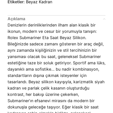
Etiketler:
Beyaz Kadran
Açıklama
Denizlerin derinliklerinden ilham alan klasik bir
ikonun, modern ve cesur bir yorumuyla tanışın:
Rolex Submariner Eta Saat Beyaz Silikon.
Bileğinizde sadece zamanı gösteren bir araç değil,
aynı zamanda kişiliğinizin ve stil tercihinizin bir
yansıması olacak bu saat, geleneksel Submariner
estetiğine taze bir soluk getiriyor. Sportif ama lüks,
dayanıklı ama sofistike… bu nadir kombinasyon,
standartların dışına çıkmak isteyenler için
tasarlandı. Beyaz silikon kayışıyla, karizmatik siyah
kadran ve parlak çelik kasanın oluşturduğu
kontrast, her bakışı üzerine çekerken,
Submariner’ın efsanevi mirasını da modern bir
dokunuşla geleceğe taşıyor. Eğer klasik bir saat