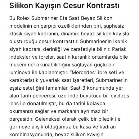
Silikon Kayışın Cesur Kontrastı
Bu Rolex Submariner Eta Saat Beyaz Silikon
modelinin en çarpıcı özelliklerinden biri, şüphesiz
klasik siyah kadranın, dinamik beyaz silikon kayışla
oluşturduğu cesur kontrasttır. Submariner’ın ikonik
siyah kadranı, derinliği ve zarafetiyle bilinir. Parlak
indeksler ve ibreler, saatin karanlık ortamlarda bile
mükemmel okunabilirliğini sağlayan güçlü bir
luminova ile kaplanmıştır. “Mercedes” ibre seti ve
karakteristik yuvarlak saat işaretleri, Submariner’ın
eşsiz estetiğini tamamlar. Saat 3 konumunda yer
alan tarih penceresi, üzerinde büyütücü bir cyclops
lens ile donatılmıştır, bu da tarihi kolayca
okumanızı sağlar ve markanın ayrılmaz bir
parçasıdır. Geleneksel olarak çelik bir bilezik ile
görmeye alışık olduğumuz bu kasa ve kadran
kombinasyonunda, beyaz silikon kayışın