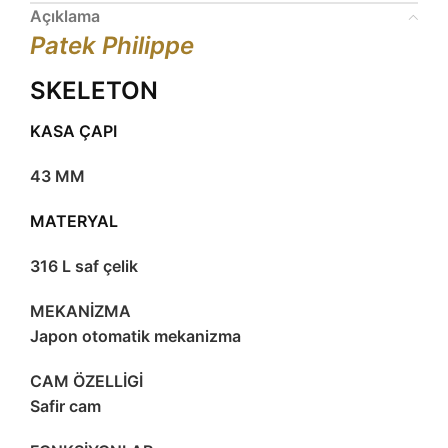
Açıklama
Patek Philippe
SKELETON
KASA ÇAPI
43 MM
MATERYAL
316 L saf çelik
MEKANİZMA
Japon otomatik mekanizma
CAM ÖZELLİGİ
Safir cam