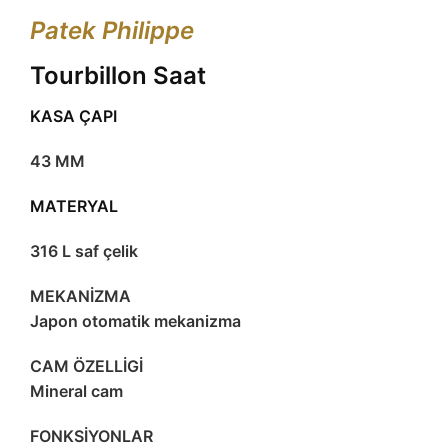
Patek Philippe
Tourbillon Saat
KASA ÇAPI
43 MM
MATERYAL
316 L saf çelik
MEKANİZMA
Japon otomatik mekanizma
CAM ÖZELLİGİ
Mineral cam
FONKSİYONLAR