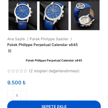
Ana Sayfa
Patek Philippe Saatler
Patek Philippe Perpetual Calendar s645
Patek Philippe Perpetual Calendar s645
(
2
müşteri değerlendirmesi)
₺
SEPETE EKLE