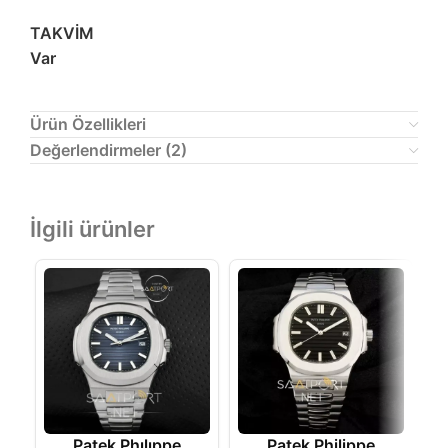
TAKVİM
Var
Ürün Özellikleri
Değerlendirmeler (2)
İlgili ürünler
Patek Phılıppe
Patek Philippe