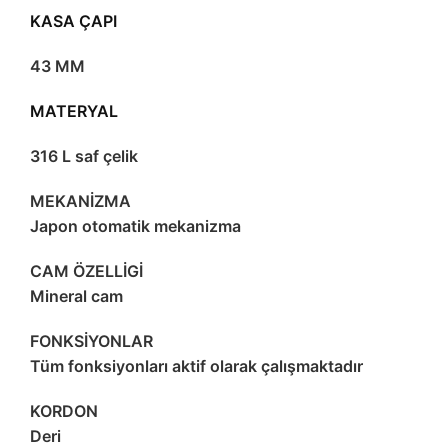
KASA ÇAPI
43 MM
MATERYAL
316 L saf çelik
MEKANİZMA
Japon otomatik mekanizma
CAM ÖZELLİGİ
Mineral cam
FONKSİYONLAR
Tüm fonksiyonları aktif olarak çalışmaktadır
KORDON
Deri