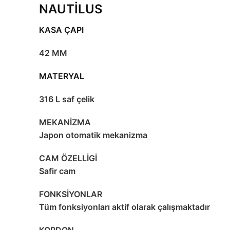
NAUTİLUS
KASA ÇAPI
42 MM
MATERYAL
316 L saf çelik
MEKANİZMA
Japon otomatik mekanizma
CAM ÖZELLİGİ
Safir cam
FONKSİYONLAR
Tüm fonksiyonları aktif olarak çalışmaktadır