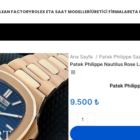
LEAN FACTORY
ROLEX ETA SAAT MODELLERI
ÜRETICI FIRMALAR
ETA
Ana Sayfa
Patek Philippe Sa
Patek Philippe Nautilus Rose 
Patek Philip
₺