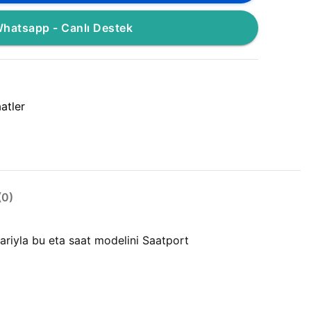
hatsapp - Canlı Destek
atler
0)
lariyla bu eta saat modelini Saatport