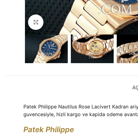
Büyütmek için tıklayın
A
Patek Philippe Nautilus Rose Lacivert Kadran ariy
guvencesiyle, hizli kargo ve kapida odeme avantaj
Patek Philippe