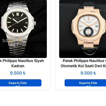
k Philippe Nautilus Siyah
Patek Philippe Nautilus
Kadran
Otomatik Kol Saati Deri 
₺
₺
Sepete Ekle
Sepete Ekle