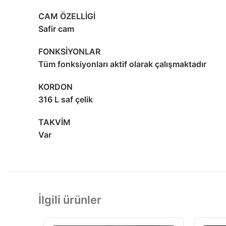
CAM ÖZELLİGİ
Safir cam
FONKSİYONLAR
Tüm fonksiyonları aktif olarak çalışmaktadır
KORDON
316 L saf çelik
TAKVİM
Var
İlgili ürünler