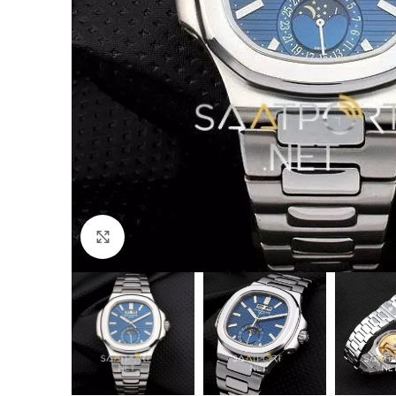
Büyütmek için tıklayın