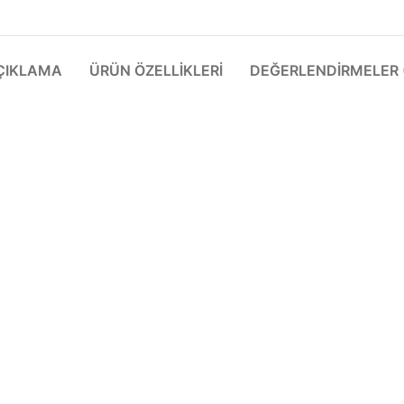
ÇIKLAMA
ÜRÜN ÖZELLIKLERI
DEĞERLENDIRMELER (