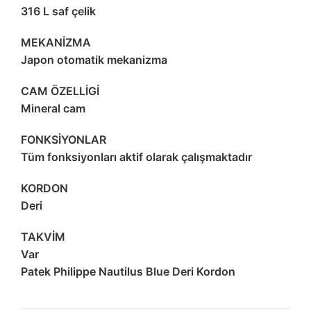
316 L saf çelik
MEKANİZMA
Japon otomatik mekanizma
CAM ÖZELLİGİ
Mineral cam
FONKSİYONLAR
Tüm fonksiyonları aktif olarak çalışmaktadır
KORDON
Deri
TAKVİM
Var
Patek Philippe Nautilus Blue Deri Kordon