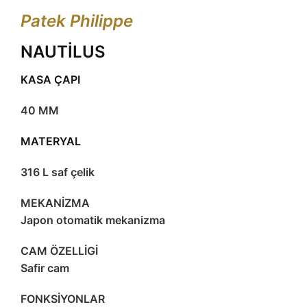
Patek Philippe
NAUTİLUS
KASA ÇAPI
40 MM
MATERYAL
316 L saf çelik
MEKANİZMA
Japon otomatik mekanizma
CAM ÖZELLİGİ
Safir cam
FONKSİYONLAR