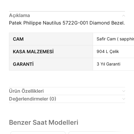
Açıklama
Patek Philippe Nautilus 5722G-001 Diamond Bezel.
CAM
Safir Cam ( sapphir
KASA MALZEMESI
904 L Çelik
GARANTI
3 Yıl Garanti
Ürün Özellikleri
Değerlendirmeler (0)
Benzer Saat Modelleri