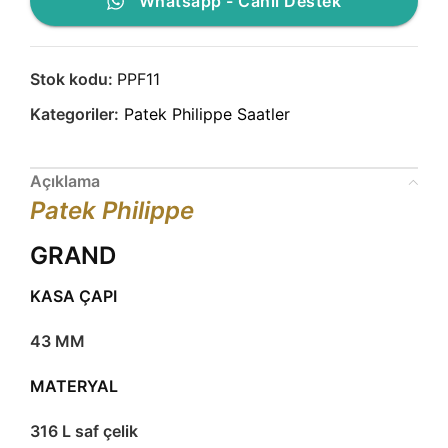
Whatsapp - Canlı Destek
Stok kodu:
PPF11
Kategoriler:
Patek Philippe Saatler
Açıklama
Patek Philippe
GRAND
KASA ÇAPI
43 MM
MATERYAL
316 L saf çelik