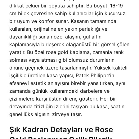
dikkat çekici bir boyuta sahiptir. Bu boyut, 16-19
cm bilek çevresine sahip kullanıcılar için kusursuz
bir uyum ve konfor sunar. Kasanın tamamında
kullanılan, orijinaline en yakın parlaklığı ve
dayanıklılığı sunan özel alaşım, gül altın
kaplamasıyla birleşerek olağanüstü bir görsel şölen
yaratır. Bu özel rose gold kaplama, zamanla renk
solması veya atması gibi olumsuz durumların
önüne geçmek üzere tasarlanmıştır. Yüksek kaliteli
işçilikle üretilen kasa yapısı, Patek Philippe’in
efsanevi estetik anlayışını birebir yansıtırken, aynı
zamanda günlük kullanımdaki darbelere ve
çizilmelere karşı üstün direnç gösterir. Her bir
detayında titizliğin izlerini taşıyan bu kasa, saatin
genel lüks algısını zirveye taşır.
Şık Kadran Detayları ve Rose