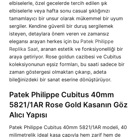
elbiselerle, özel gecelerde tercih edilen şık
elbiselerle veya hafta sonu casual şıklığınızı
tamamlayıcı bir unsur olarak mükemmel bir uyum
sergiler. Kendine güvenli bir duruş sergilemek
isteyen, detaylara önem veren ve zamansız
elegansı arayan herkes için bu
Patek Philippe
Replika Saat
, aranan estetik ve fonksiyonelliği bir
araya getiriyor. Rose goldun cazibesi ve Cubitus
koleksiyonunun eşsiz formları, bu saati sadece bir
zaman göstergesi olmaktan çıkarıp, adeta
bileğinizdeki bir sanat eserine dönüştürüyor.
Patek Philippe Cubitus 40mm
5821/1AR Rose Gold Kasanın Göz
Alıcı Yapısı
Patek Philippe Cubitus 40mm 5821/1AR modeli, 40
milimetrelik ideal kasa çapıyla hem zarif hem de