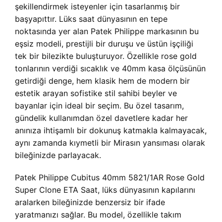
şekillendirmek isteyenler için tasarlanmış bir
başyapıttır. Lüks saat dünyasının en tepe
noktasında yer alan Patek Philippe markasının bu
eşsiz modeli, prestijli bir duruşu ve üstün işçiliği
tek bir bilezikte buluşturuyor. Özellikle rose gold
tonlarının verdiği sıcaklık ve 40mm kasa ölçüsünün
getirdiği denge, hem klasik hem de modern bir
estetik arayan sofistike stil sahibi beyler ve
bayanlar için ideal bir seçim. Bu özel tasarım,
gündelik kullanımdan özel davetlere kadar her
anınıza ihtişamlı bir dokunuş katmakla kalmayacak,
aynı zamanda kıymetli bir Mirasın yansıması olarak
bileğinizde parlayacak.
Patek Philippe Cubitus 40mm 5821/1AR Rose Gold
Super Clone ETA Saat, lüks dünyasının kapılarını
aralarken bileğinizde benzersiz bir ifade
yaratmanızı sağlar. Bu model, özellikle takım