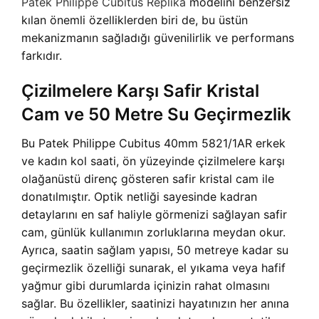
Patek Philippe Cubitus Replika
modelini benzersiz
kılan önemli özelliklerden biri de, bu üstün
mekanizmanın sağladığı güvenilirlik ve performans
farkıdır.
Çizilmelere Karşı Safir Kristal
Cam ve 50 Metre Su Geçirmezlik
Bu Patek Philippe Cubitus 40mm 5821/1AR erkek
ve kadın kol saati, ön yüzeyinde çizilmelere karşı
olağanüstü direnç gösteren safir kristal cam ile
donatılmıştır. Optik netliği sayesinde kadran
detaylarını en saf haliyle görmenizi sağlayan safir
cam, günlük kullanımın zorluklarına meydan okur.
Ayrıca, saatin sağlam yapısı, 50 metreye kadar su
geçirmezlik özelliği sunarak, el yıkama veya hafif
yağmur gibi durumlarda içinizin rahat olmasını
sağlar. Bu özellikler, saatinizi hayatınızın her anına