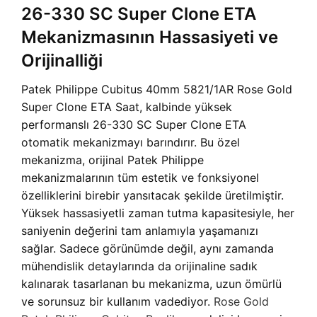
26-330 SC Super Clone ETA
Mekanizmasının Hassasiyeti ve
Orijinalliği
Patek Philippe Cubitus 40mm 5821/1AR Rose Gold
Super Clone ETA Saat, kalbinde yüksek
performanslı 26-330 SC Super Clone ETA
otomatik mekanizmayı barındırır. Bu özel
mekanizma, orijinal Patek Philippe
mekanizmalarının tüm estetik ve fonksiyonel
özelliklerini birebir yansıtacak şekilde üretilmiştir.
Yüksek hassasiyetli zaman tutma kapasitesiyle, her
saniyenin değerini tam anlamıyla yaşamanızı
sağlar. Sadece görünümde değil, aynı zamanda
mühendislik detaylarında da orijinaline sadık
kalınarak tasarlanan bu mekanizma, uzun ömürlü
ve sorunsuz bir kullanım vadediyor.
Rose Gold