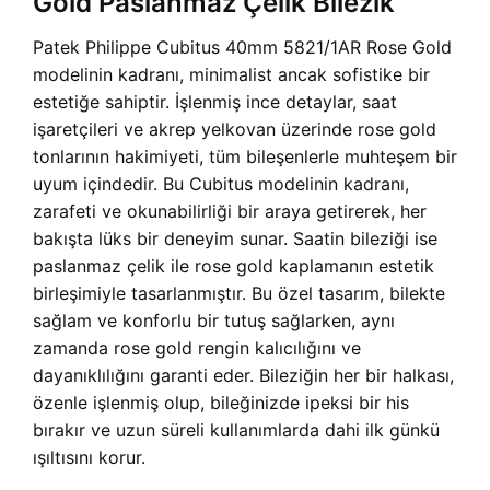
Gold Paslanmaz Çelik Bilezik
Patek Philippe Cubitus 40mm 5821/1AR Rose Gold
modelinin kadranı, minimalist ancak sofistike bir
estetiğe sahiptir. İşlenmiş ince detaylar, saat
işaretçileri ve akrep yelkovan üzerinde rose gold
tonlarının hakimiyeti, tüm bileşenlerle muhteşem bir
uyum içindedir. Bu Cubitus modelinin kadranı,
zarafeti ve okunabilirliği bir araya getirerek, her
bakışta lüks bir deneyim sunar. Saatin bileziği ise
paslanmaz çelik ile rose gold kaplamanın estetik
birleşimiyle tasarlanmıştır. Bu özel tasarım, bilekte
sağlam ve konforlu bir tutuş sağlarken, aynı
zamanda rose gold rengin kalıcılığını ve
dayanıklılığını garanti eder. Bileziğin her bir halkası,
özenle işlenmiş olup, bileğinizde ipeksi bir his
bırakır ve uzun süreli kullanımlarda dahi ilk günkü
ışıltısını korur.