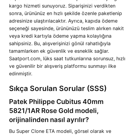
kargo hizmeti sunuyoruz. Siparişinizi verdikten
sonra, ürününüz en hızlı şekilde özenle paketlenip
adresinize ulaştırılacaktır. Ayrıca, kapıda ödeme
seçeneği sayesinde, ürününüzü teslim alırken nakit
veya kredi kartıyla ödeme yapma kolaylığına
sahipsiniz. Bu, alışverişinizi gönül rahatlığıyla
tamamlarken ek güvenlik ve esneklik sağlar.
Saatport.com, lüks saat tutkunlarına sorunsuz, hızlı
ve güvenilir bir alışveriş platformu sunmayı ilke
edinmiştir.
Sıkça Sorulan Sorular (SSS)
Patek Philippe Cubitus 40mm
5821/1AR Rose Gold modeli,
orijinalinden nasıl ayrılır?
Bu Super Clone ETA modeli, görsel olarak ve