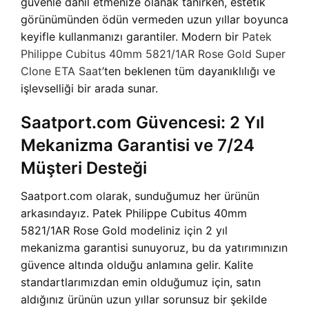
güvenle dahil etmenize olanak tanırken, estetik
görünümünden ödün vermeden uzun yıllar boyunca
keyifle kullanmanızı garantiler. Modern bir
Patek
Philippe Cubitus 40mm 5821/1AR Rose Gold Super
Clone ETA Saat
’ten beklenen tüm dayanıklılığı ve
işlevselliği bir arada sunar.
Saatport.com Güvencesi: 2 Yıl
Mekanizma Garantisi ve 7/24
Müşteri Desteği
Saatport.com olarak, sunduğumuz her ürünün
arkasındayız. Patek Philippe Cubitus 40mm
5821/1AR Rose Gold modeliniz için 2 yıl
mekanizma garantisi sunuyoruz, bu da yatırımınızın
güvence altında olduğu anlamına gelir. Kalite
standartlarımızdan emin olduğumuz için, satın
aldığınız ürünün uzun yıllar sorunsuz bir şekilde