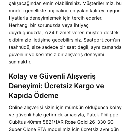
çalışacağından emin olabilirsiniz. Müşterilerimiz, bu
modeli genellikle orijinaline en yakın kaliteyi uygun
fiyatlarla deneyimlemek için tercih ederler.
Herhangi bir sorunuzda veya ihtiyaç
duyduğunuzda, 7/24 hizmet veren müşteri destek
ekibimizle iletişime geçebilirsiniz. Saatport.com’un
taahhüdü, size sadece bir saat değil, aynı zamanda
güvenilir ve kesintisiz bir alışveriş deneyimi
sunmaktır.
Kolay ve Güvenli Alışveriş
Deneyimi: Ücretsiz Kargo ve
Kapıda Ödeme
Online alışverişi sizin için mümkün olduğunca kolay
ve güvenli hale getirmek amacıyla, Patek Philippe
Cubitus 40mm 5821/1AR Rose Gold 26-330 SC
Super Clone ETA modelimiz için ücretsiz aynı gün