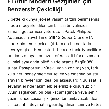
ETA’nın Modern Gezginler İçin
Benzersiz Çekiciliği
Elbette ki dünya jet-set yaşam tarzını benimsemiş
modern beyefendiler için bir saatin yalnızca
zamanı göstermesi yetersizdir. Patek Philippe
Aquanaut Travel Time 5164G Super Clone ETA
modelinin temel çekiciliği, tam da bu noktada
devreye girer. Hem estetik hem de fonksiyonellikte
sınırları zorlayan bu özel referans, iki farklı zaman
dilimini aynı anda bileğinizde taşıma özgürlüğü
sunar. Pasaportunu sürekli yanınızda taşıyan, farklı
kültürleri deneyimlemeyi seven ve dinamik bir stil
arayan bireyler için ideal bir aksesuardır. Bu saat, iş
seyahatlerinde takım elbiselerinizle kusursuz bir
uyum sağlarken, bir plaj kaçamağında veya şehir
gezintisinde casual şıklığınızı tamamlayacak ideal
bir tercihtir. Seyahatin getirdiği dinamizmi ve Patek