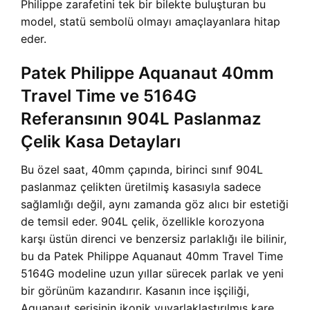
Philippe zarafetini tek bir bilekte buluşturan bu
model, statü sembolü olmayı amaçlayanlara hitap
eder.
Patek Philippe Aquanaut 40mm
Travel Time ve 5164G
Referansının 904L Paslanmaz
Çelik Kasa Detayları
Bu özel saat, 40mm çapında, birinci sınıf 904L
paslanmaz çelikten üretilmiş kasasıyla sadece
sağlamlığı değil, aynı zamanda göz alıcı bir estetiği
de temsil eder. 904L çelik, özellikle korozyona
karşı üstün direnci ve benzersiz parlaklığı ile bilinir,
bu da Patek Philippe Aquanaut 40mm Travel Time
5164G modeline uzun yıllar sürecek parlak ve yeni
bir görünüm kazandırır. Kasanın ince işçiliği,
Aquanaut serisinin ikonik yuvarlaklaştırılmış kare