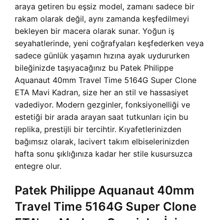
araya getiren bu eşsiz model, zamanı sadece bir
rakam olarak değil, aynı zamanda keşfedilmeyi
bekleyen bir macera olarak sunar. Yoğun iş
seyahatlerinde, yeni coğrafyaları keşfederken veya
sadece günlük yaşamın hızına ayak uydururken
bileğinizde taşıyacağınız bu Patek Philippe
Aquanaut 40mm Travel Time 5164G Super Clone
ETA Mavi Kadran, size her an stil ve hassasiyet
vadediyor. Modern gezginler, fonksiyonelliği ve
estetiği bir arada arayan saat tutkunları için bu
replika, prestijli bir tercihtir. Kıyafetlerinizden
bağımsız olarak, lacivert takım elbiselerinizden
hafta sonu şıklığınıza kadar her stile kusursuzca
entegre olur.
Patek Philippe Aquanaut 40mm
Travel Time 5164G Super Clone