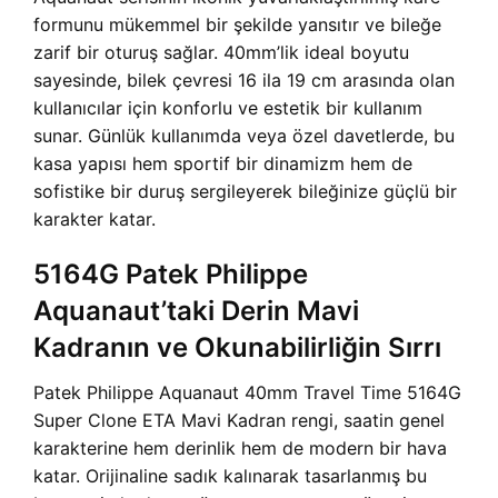
formunu mükemmel bir şekilde yansıtır ve bileğe
zarif bir oturuş sağlar. 40mm’lik ideal boyutu
sayesinde, bilek çevresi 16 ila 19 cm arasında olan
kullanıcılar için konforlu ve estetik bir kullanım
sunar. Günlük kullanımda veya özel davetlerde, bu
kasa yapısı hem sportif bir dinamizm hem de
sofistike bir duruş sergileyerek bileğinize güçlü bir
karakter katar.
5164G Patek Philippe
Aquanaut’taki Derin Mavi
Kadranın ve Okunabilirliğin Sırrı
Patek Philippe Aquanaut 40mm Travel Time 5164G
Super Clone ETA Mavi Kadran rengi, saatin genel
karakterine hem derinlik hem de modern bir hava
katar. Orijinaline sadık kalınarak tasarlanmış bu