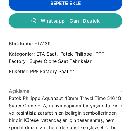
SEPETE EKLE
Whatsapp - Canlı Destek
Stok kodu:
ETA129
Kategoriler:
ETA Saat
,
Patek Philippe
,
PPF
Factory
,
Super Clone Saat Fabrikaları
Etiketler:
PPF Factory Saatler
Açıklama
Patek Philippe Aquanaut 40mm Travel Time 5164G
Super Clone ETA, dünya çapında bir yaşam tarzının
ve kesintisiz zarafetin en belirgin sembollerinden
biridir. Küresel vatandaşlar için tasarlanmış, hem
sportif dinamizmi hem de sofistike işlevselliği bir