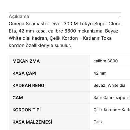
Açıklama
Omega Seamaster Diver 300 M Tokyo Super Clone
Eta, 42 mm kasa, calibre 8800 mekanizma, Beyaz,
White dial kadran, Çelik Kordon – Katlanır Toka
kordon özellikleriyle sunulur.
MEKANIZMA
calibre 8800
KASA ÇAPI
42 mm
KADRAN RENGI
Beyaz, White dial
CAM
Safir Cam ( sapphir
KORDON TIPI
Çelik Kordon – Katl
KASA MALZEMESI
Çelik