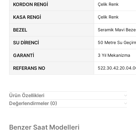
KORDON RENGI
Çelik Renk
KASA RENGI
Çelik Renk
BEZEL
Seramik Mavi Beze
SU DIRENCI
50 Metre Su Geçir
GARANTI
3 Yıl Mekanizma
REFERANS NO
522.30.42.20.04.0
Ürün Özellikleri
Değerlendirmeler (0)
Benzer Saat Modelleri