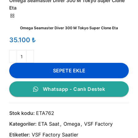
Omega Seamaster Diver 300 M Tokyo Super Clone
Eta
Omega Seamaster Diver 300 M Tokyo Super Clone Eta
₺
SEPETE EKLE
Whatsapp - Canlı Destek
Stok kodu:
ETA762
Kategoriler:
ETA Saat
,
Omega
,
VSF Factory
Etiketler:
VSF Factory Saatler