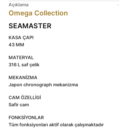
Açıklama
Omega Collection
SEAMASTER
KASA ÇAPI
43 MM
MATERYAL
316 L saf çelik
MEKANİZMA
Japon chronograph mekanizma
CAM ÖZELLİGİ
Safir cam
FONKSİYONLAR
Tüm fonksiyonları aktif olarak çalışmaktadır