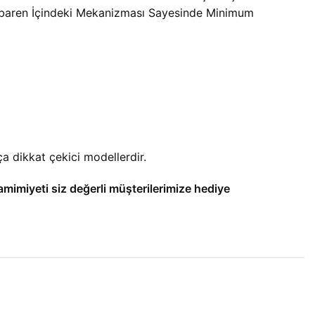
tibaren İçindeki Mekanizması Sayesinde Minimum
a dikkat çekici modellerdir.
amimiyeti siz değerli müşterilerimize hediye