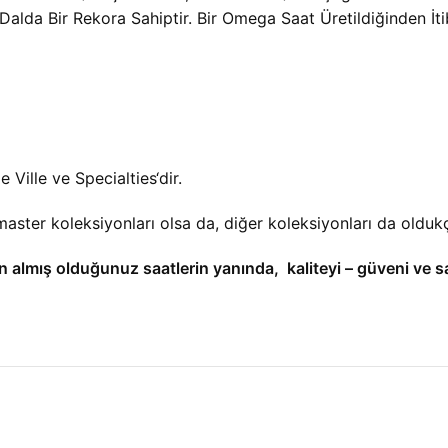
lda Bir Rekora Sahiptir. Bir Omega Saat Üretildiğinden İ
Ville ve Specialties‘dir.
ter koleksiyonları olsa da, diğer koleksiyonları da oldukç
n almış olduğunuz saatlerin yanında, kaliteyi – güveni ve s