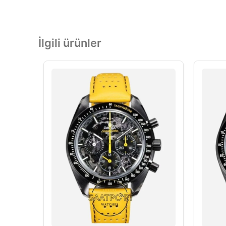
İlgili ürünler