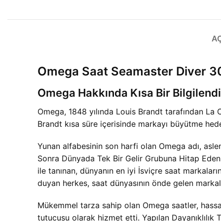
A
Omega Saat Seamaster Diver 
Omega Hakkında Kısa Bir Bilgilend
Omega, 1848 yılında Louis Brandt tarafından La
Brandt kısa süre içerisinde markayı büyütme hede
Yunan alfabesinin son harfi olan Omega adı, aslen
Sonra Dünyada Tek Bir Gelir Grubuna Hitap Eden S
ile tanınan, dünyanın en iyi İsviçre saat markaların
duyan herkes, saat dünyasının önde gelen markal
Mükemmel tarza sahip olan Omega saatler, hassasi
tutucusu olarak hizmet etti. Yapılan Dayanıklılık 