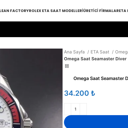
LEAN FACTORY
ROLEX ETA SAAT MODELLERI
ÜRETICI FIRMALAR
ETA
Ana Sayfa
ETA Saat
Omeg
Omega Saat Seamaster Dive
Omega Saat Seamaster 
₺