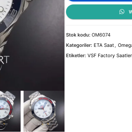
W
Stok kodu:
OM6074
Kategoriler:
ETA Saat
,
Omeg
Etiketler:
VSF Factory Saatler