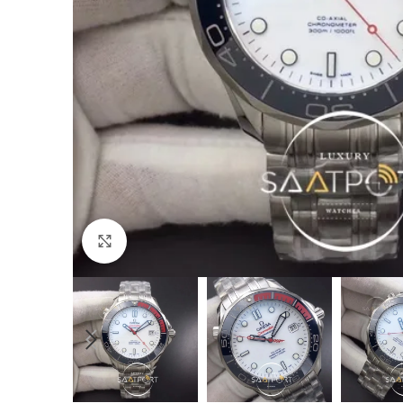
Büyütmek için tıklayın