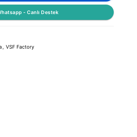
hatsapp - Canlı Destek
a
,
VSF Factory