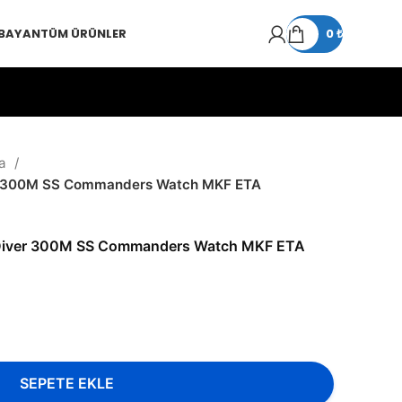
 BAYAN
TÜM ÜRÜNLER
0
₺
a
r 300M SS Commanders Watch MKF ETA
Diver 300M SS Commanders Watch MKF ETA
SEPETE EKLE