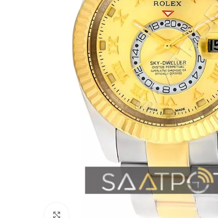
Büyütmek için tıklayın