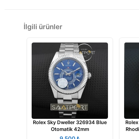
İlgili ürünler
Rolex Sky Dweller 326934 Blue
Rolex
Otomatik 42mm
Rhod
₺