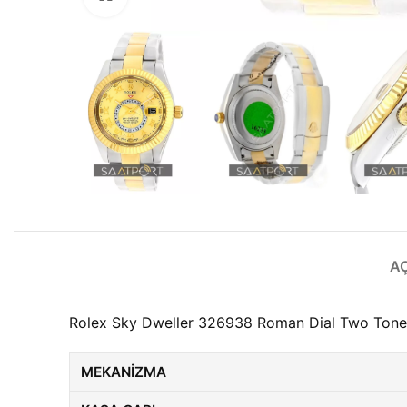
A
Rolex Sky Dweller 326938 Roman Dial Two Tone 3
MEKANIZMA