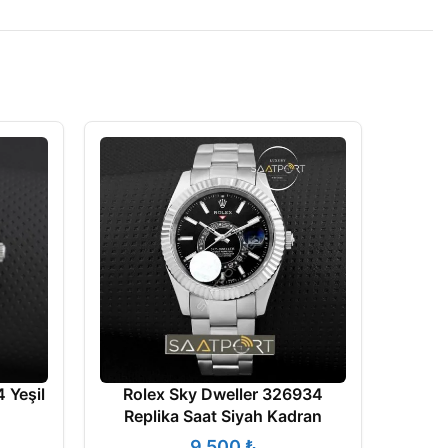
 Yeşil
Rolex Sky Dweller 326934
Replika Saat Siyah Kadran
₺