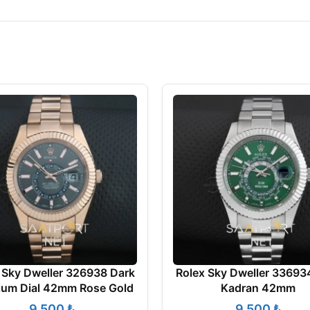
 Sky Dweller 326938 Dark
Rolex Sky Dweller 336934
ium Dial 42mm Rose Gold
Kadran 42mm
₺
₺