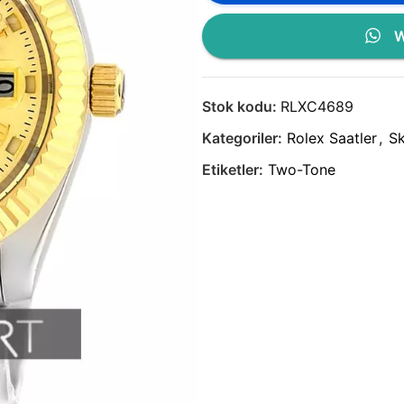
W
Stok kodu:
RLXC4689
Kategoriler:
Rolex Saatler
,
Sk
Etiketler:
Two-Tone