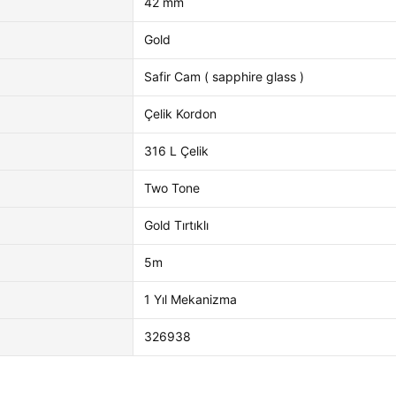
42 mm
Gold
Safir Cam ( sapphire glass )
Çelik Kordon
316 L Çelik
Two Tone
Gold Tırtıklı
5m
1 Yıl Mekanizma
326938