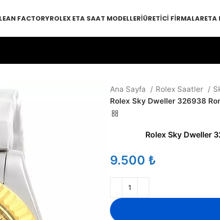
LEAN FACTORY
ROLEX ETA SAAT MODELLERI
ÜRETICI FIRMALAR
ETA
Ana Sayfa
Rolex Saatler
S
Rolex Sky Dweller 326938 Ro
Rolex Sky Dweller 
₺