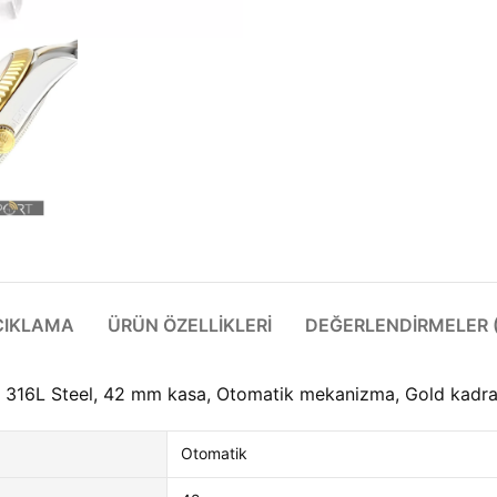
ÇIKLAMA
ÜRÜN ÖZELLIKLERI
DEĞERLENDIRMELER (
16L Steel, 42 mm kasa, Otomatik mekanizma, Gold kadran, 
Otomatik