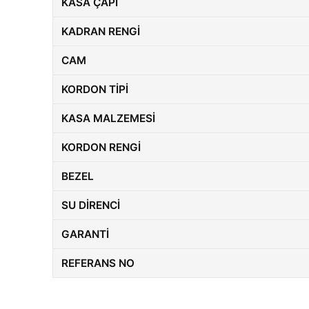
KASA ÇAPI
KADRAN RENGI
CAM
KORDON TIPI
KASA MALZEMESI
KORDON RENGI
BEZEL
SU DIRENCI
GARANTI
REFERANS NO