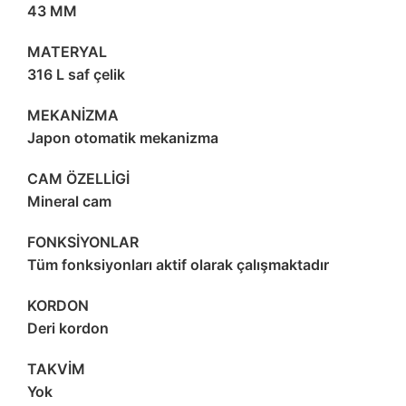
43 MM
MATERYAL
316 L saf çelik
MEKANİZMA
Japon otomatik mekanizma
CAM ÖZELLİGİ
Mineral cam
FONKSİYONLAR
Tüm fonksiyonları aktif olarak çalışmaktadır
KORDON
Deri kordon
TAKVİM
Yok