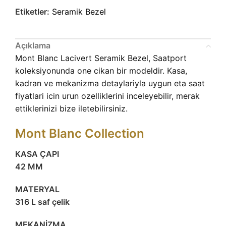
Etiketler:
Seramik Bezel
Açıklama
Mont Blanc Lacivert Seramik Bezel, Saatport
koleksiyonunda one cikan bir modeldir. Kasa,
kadran ve mekanizma detaylariyla uygun eta saat
fiyatlari icin urun ozelliklerini inceleyebilir, merak
ettiklerinizi bize iletebilirsiniz.
Mont Blanc Collection
KASA ÇAPI
42 MM
MATERYAL
316 L saf çelik
MEKANİZMA