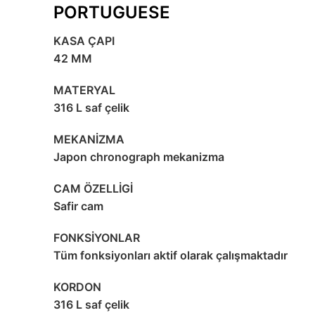
PORTUGUESE
KASA ÇAPI
42 MM
MATERYAL
316 L saf çelik
MEKANİZMA
Japon chronograph mekanizma
CAM ÖZELLİGİ
Safir cam
FONKSİYONLAR
Tüm fonksiyonları aktif olarak çalışmaktadır
KORDON
316 L saf çelik