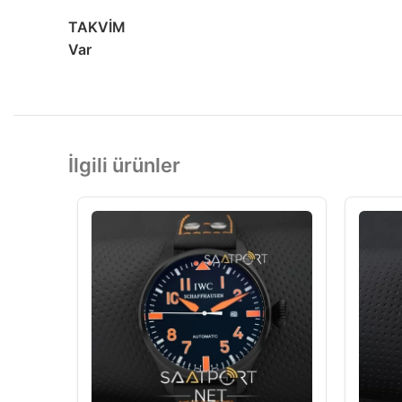
TAKVİM
Var
İlgili ürünler