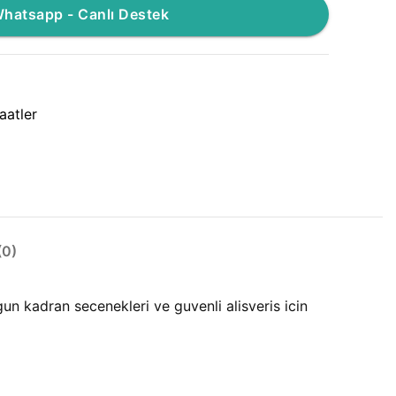
hatsapp - Canlı Destek
aatler
0)
n kadran secenekleri ve guvenli alisveris icin