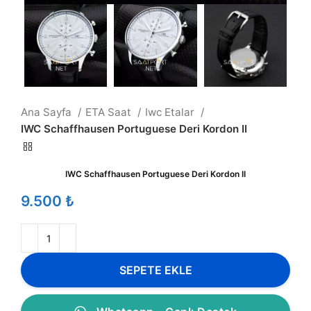
Ana Sayfa
ETA Saat
Iwc Etalar
IWC Schaffhausen Portuguese Deri Kordon II
IWC Schaffhausen Portuguese Deri Kordon II
₺
SEPETE EKLE