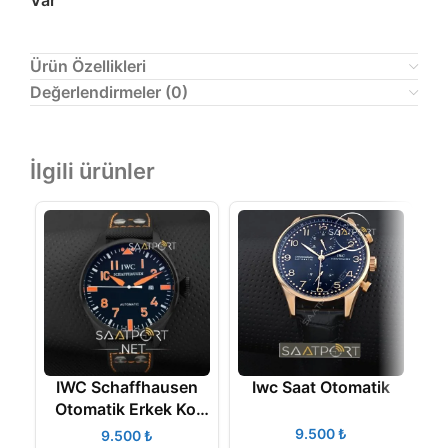
Var
Ürün Özellikleri
Değerlendirmeler (0)
İlgili ürünler
IWC Schaffhausen
Iwc Saat Otomatik
Otomatik Erkek Kol
Saati
₺
₺