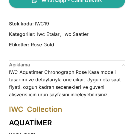
Whatsapp - Canlı Destek
Stok kodu:
IWC19
Kategoriler:
Iwc Etalar
,
Iwc Saatler
Etiketler:
Rose Gold
Açıklama
IWC Aquatimer Chronograph Rose Kasa modeli
tasarimi ve detaylariyla one cikar. Uygun eta saat
fiyati, ozgun kadran secenekleri ve guvenli
alisveris icin urun sayfasini inceleyebilirsiniz.
IWC Collection
AQUATİMER