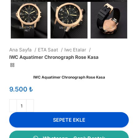
Ana Sayfa
ETA Saat
Iwc Etalar
IWC Aquatimer Chronograph Rose Kasa
IWC Aquatimer Chronograph Rose Kasa
₺
SEPETE EKLE