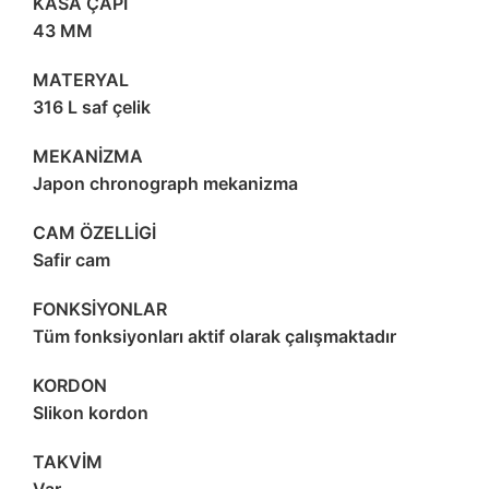
KASA ÇAPI
43 MM
MATERYAL
316 L saf çelik
MEKANİZMA
Japon chronograph mekanizma
CAM ÖZELLİGİ
Safir cam
FONKSİYONLAR
Tüm fonksiyonları aktif olarak çalışmaktadır
KORDON
Slikon kordon
TAKVİM