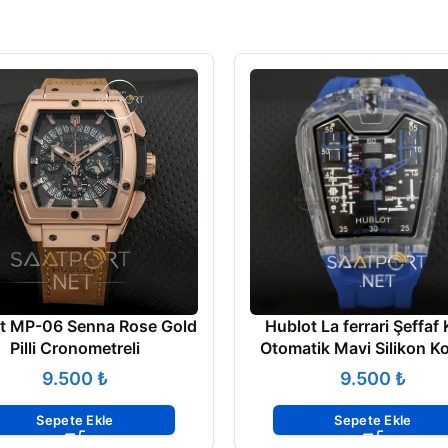
t MP-06 Senna Rose Gold
Hublot La ferrari Şeffaf
Pilli Cronometreli
Otomatik Mavi Silikon K
₺
₺
Sepete Ekle
Sepete Ekle