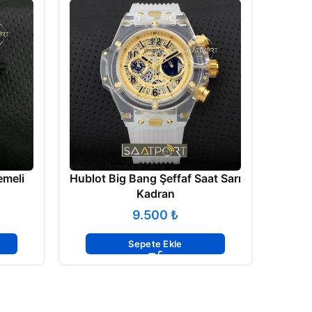
emeli
Hublot Big Bang Şeffaf Saat Sarı
Kadran
₺
Sepete Ekle