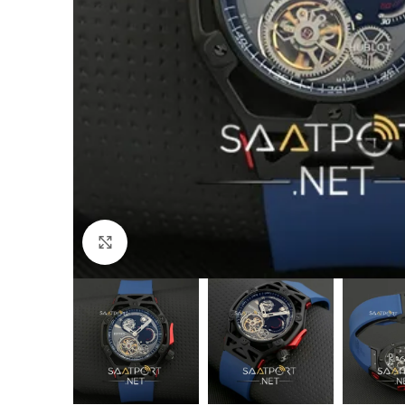
Büyütmek için tıklayın