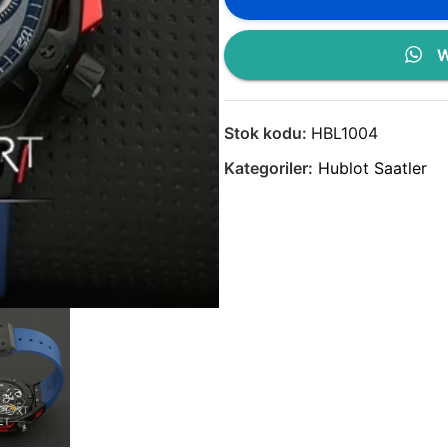
W
Stok kodu:
HBL1004
Kategoriler:
Hublot Saatler