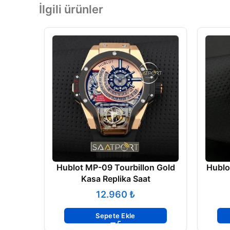
İlgili ürünler
Hublot MP-09 Tourbillon Gold
Hublo
Kasa Replika Saat
₺
Sepete Ekle