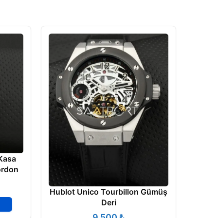
 Kasa
ordon
Hublot Unico Tourbillon Gümüş
Hublo
Deri
₺