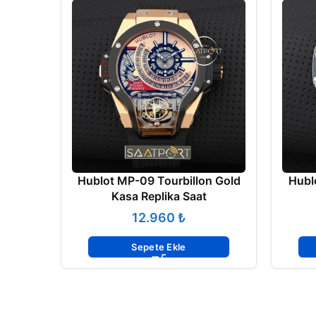
Hublot MP-09 Tourbillon Gold
Hubl
Kasa Replika Saat
₺
Sepete Ekle