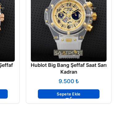
effaf
Hublot Big Bang Şeffaf Saat Sarı
Kadran
₺
Sepete Ekle