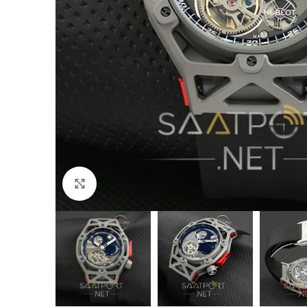
Büyütmek için tıklayın