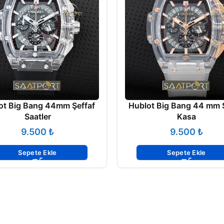
ot Big Bang 44mm Şeffaf
Hublot Big Bang 44 mm Ş
Saatler
Kasa
₺
₺
Sepete Ekle
Sepete Ekle