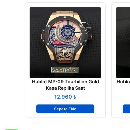
Hublot MP-09 Tourbillon Gold
Hublo
Kasa Replika Saat
₺
Sepete Ekle