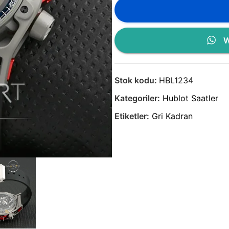
W
Stok kodu:
HBL1234
Kategoriler:
Hublot Saatler
Etiketler:
Gri Kadran