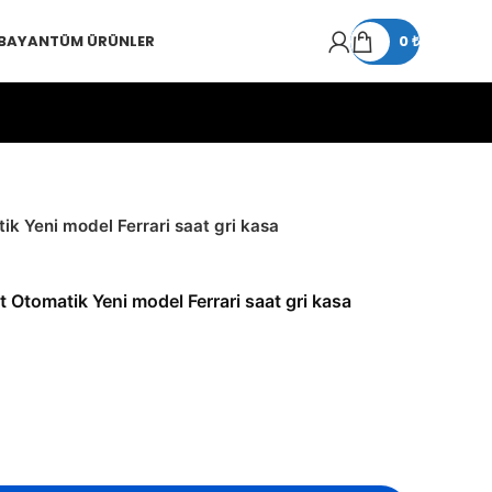
 BAYAN
TÜM ÜRÜNLER
0
₺
ik Yeni model Ferrari saat gri kasa
 Otomatik Yeni model Ferrari saat gri kasa