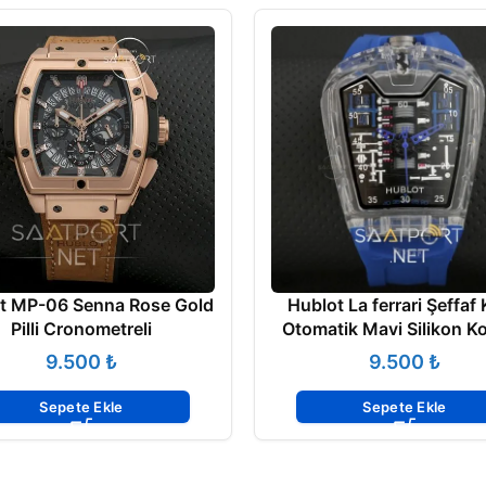
t MP-06 Senna Rose Gold
Hublot La ferrari Şeffaf
Pilli Cronometreli
Otomatik Mavi Silikon K
₺
₺
Sepete Ekle
Sepete Ekle