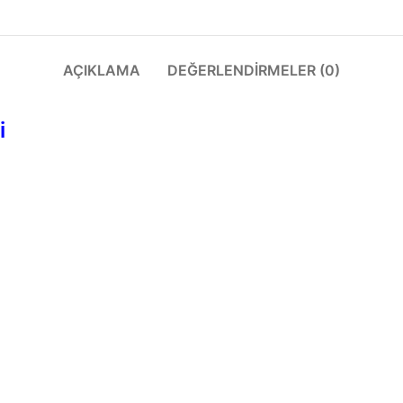
AÇIKLAMA
DEĞERLENDIRMELER (0)
i