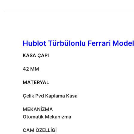
Hublot Türbülonlu Ferrari Model
KASA ÇAPI
42 MM
MATERYAL
Çelik Pvd Kaplama Kasa
MEKANİZMA
Otomatik Mekanizma
CAM ÖZELLİGİ