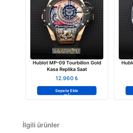
Hublot MP-09 Tourbillon Gold
Hubl
Kasa Replika Saat
₺
Sepete Ekle
İlgili ürünler