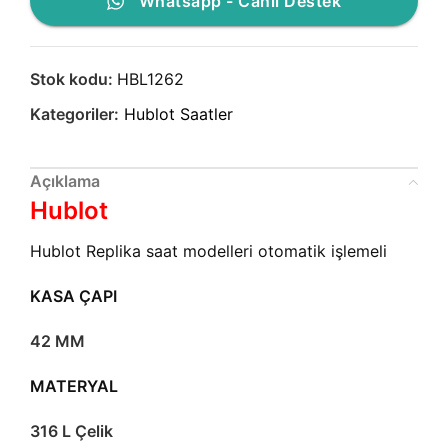
Whatsapp - Canlı Destek
Stok kodu:
HBL1262
Kategoriler:
Hublot Saatler
Açıklama
Hublot
Hublot Replika saat modelleri otomatik işlemeli
KASA ÇAPI
42 MM
MATERYAL
316 L Çelik