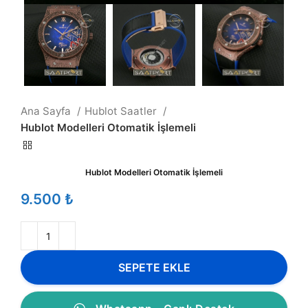
Ana Sayfa
Hublot Saatler
Hublot Modelleri Otomatik İşlemeli
Hublot Modelleri Otomatik İşlemeli
₺
SEPETE EKLE