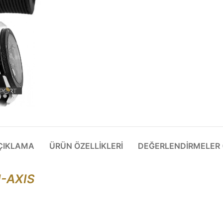
ÇIKLAMA
ÜRÜN ÖZELLIKLERI
DEĞERLENDIRMELER (
-AXIS