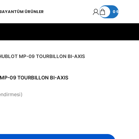
 BAYAN
TÜM ÜRÜNLER
0
₺
HUBLOT MP-09 TOURBILLON BI-AXIS
MP-09 TOURBILLON BI-AXIS
endirmesi)