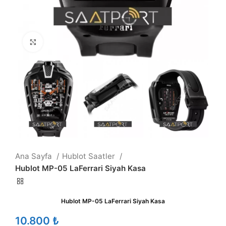
Büyütmek için tıklayın
Ana Sayfa
Hublot Saatler
Hublot MP-05 LaFerrari Siyah Kasa
Hublot MP-05 LaFerrari Siyah Kasa
₺