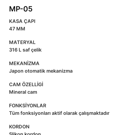
MP-05
KASA ÇAPI
47 MM
MATERYAL
316 L saf çelik
MEKANİZMA
Japon otomatik mekanizma
CAM ÖZELLİGİ
Mineral cam
FONKSİYONLAR
Tüm fonksiyonları aktif olarak çalışmaktadır
KORDON
Slikon kordon