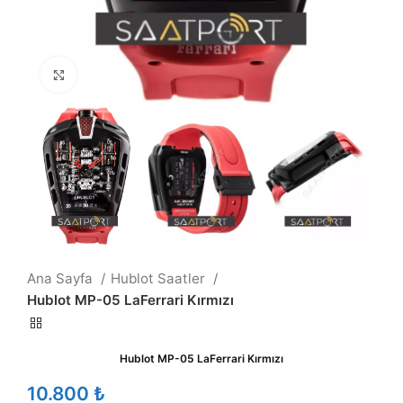
Büyütmek için tıklayın
Ana Sayfa
Hublot Saatler
Hublot MP-05 LaFerrari Kırmızı
Hublot MP-05 LaFerrari Kırmızı
₺