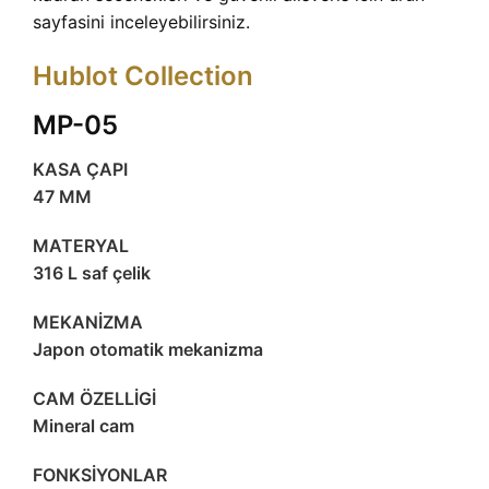
sayfasini inceleyebilirsiniz.
Hublot Collection
MP-05
KASA ÇAPI
47 MM
MATERYAL
316 L saf çelik
MEKANİZMA
Japon otomatik mekanizma
CAM ÖZELLİGİ
Mineral cam
FONKSİYONLAR