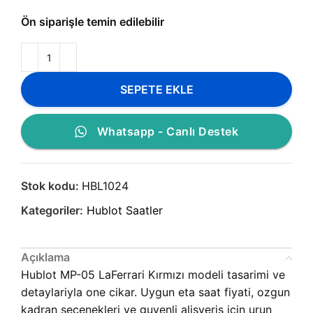
Ön siparişle temin edilebilir
SEPETE EKLE
Whatsapp - Canlı Destek
Stok kodu:
HBL1024
Kategoriler:
Hublot Saatler
Açıklama
Hublot MP-05 LaFerrari Kırmızı modeli tasarimi ve
detaylariyla one cikar. Uygun eta saat fiyati, ozgun
kadran secenekleri ve guvenli alisveris icin urun