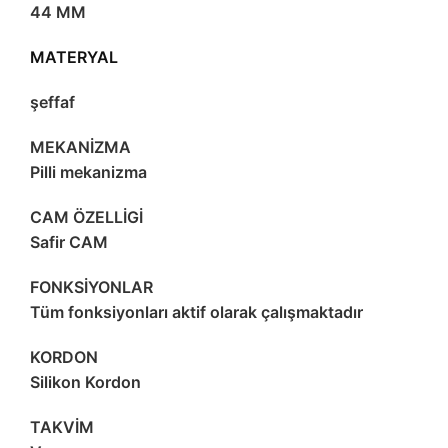
44 MM
MATERYAL
şeffaf
MEKANİZMA
Pilli mekanizma
CAM ÖZELLİGİ
Safir CAM
FONKSİYONLAR
Tüm fonksiyonları aktif olarak çalışmaktadır
KORDON
Silikon Kordon
TAKVİM