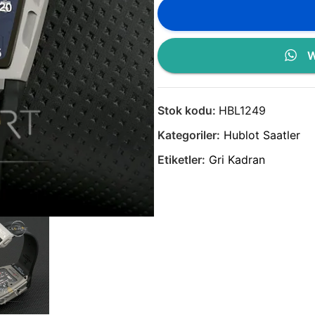
W
Stok kodu:
HBL1249
Kategoriler:
Hublot Saatler
Etiketler:
Gri Kadran