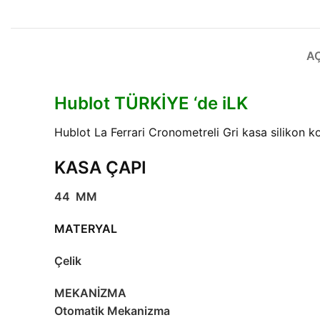
A
Hublot TÜRKİYE ‘de iLK
Hublot La Ferrari Cronometreli Gri kasa silikon 
KASA ÇAPI
44 MM
MATERYAL
Çelik
MEKANİZMA
Otomatik Mekanizma