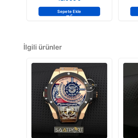
Sepete Ekle
İlgili ürünler