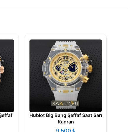
effaf
Hublot Big Bang Şeffaf Saat Sarı
Kadran
₺