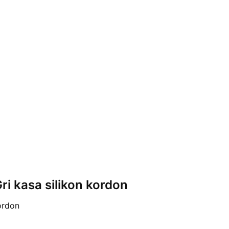
ri kasa silikon kordon
kordon