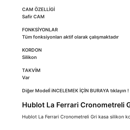
CAM ÖZELLİGİ
Safir CAM
FONKSİYONLAR
Tüm fonksiyonları aktif olarak çalışmaktadır
KORDON
Silikon
TAKVİM
Var
Diğer Modelİ iNCELEMEK İÇİN BURAYA tıklayın !
Hublot La Ferrari Cronometreli G
Hublot La Ferrari Cronometreli Gri kasa silikon 