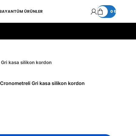
 BAYAN
TÜM ÜRÜNLER
0
₺
 Gri kasa silikon kordon
 Cronometreli Gri kasa silikon kordon