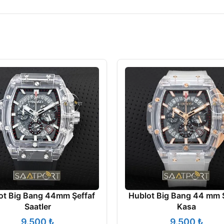
ot Big Bang 44mm Şeffaf
Hublot Big Bang 44 mm Ş
Saatler
Kasa
₺
₺