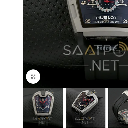
Büyütmek için tıklayın