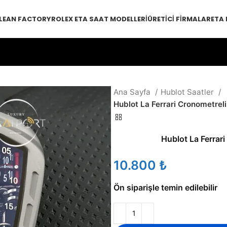
LEAN FACTORY
ROLEX ETA SAAT MODELLERI
ÜRETICI FIRMALAR
ETA
Ana Sayfa
Hublot Saatler
Hublot La Ferrari Cronometreli
Hublot La Ferrari
₺
Ön siparişle temin edilebilir