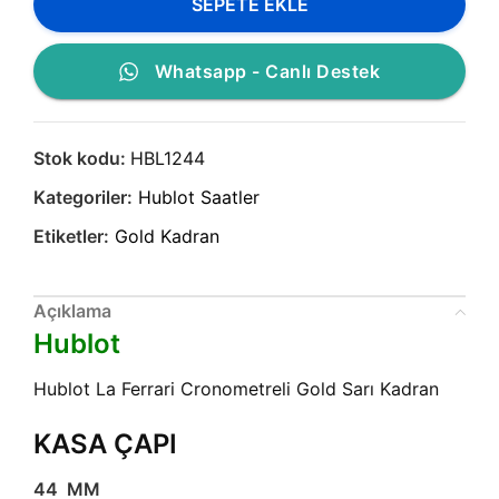
SEPETE EKLE
Whatsapp - Canlı Destek
Stok kodu:
HBL1244
Kategoriler:
Hublot Saatler
Etiketler:
Gold Kadran
Açıklama
Hublot
Hublot La Ferrari Cronometreli Gold Sarı Kadran
KASA ÇAPI
44 MM