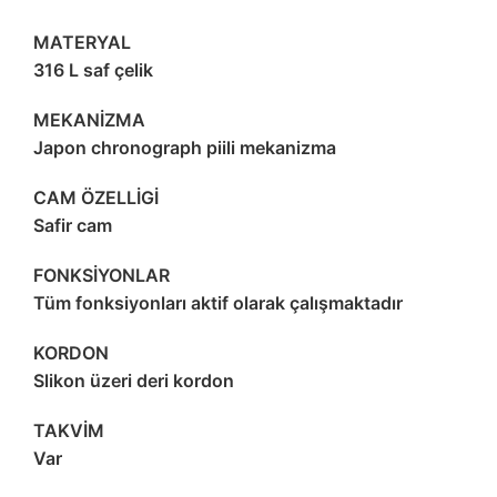
MATERYAL
316 L saf çelik
MEKANİZMA
Japon chronograph piili mekanizma
CAM ÖZELLİGİ
Safir cam
FONKSİYONLAR
Tüm fonksiyonları aktif olarak çalışmaktadır
KORDON
Slikon üzeri deri kordon
TAKVİM
Var