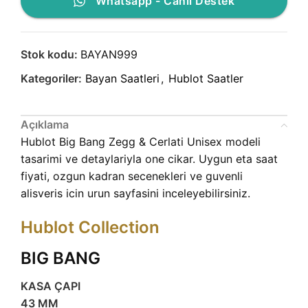
Whatsapp - Canlı Destek
Stok kodu:
BAYAN999
Kategoriler:
Bayan Saatleri
,
Hublot Saatler
Açıklama
Hublot Big Bang Zegg & Cerlati Unisex modeli
tasarimi ve detaylariyla one cikar. Uygun eta saat
fiyati, ozgun kadran secenekleri ve guvenli
alisveris icin urun sayfasini inceleyebilirsiniz.
Hublot Collection
BIG BANG
KASA ÇAPI
43 MM