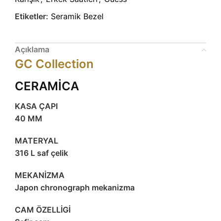
Etiketler:
Seramik Bezel
Açıklama
GC Collection
CERAMİCA
KASA ÇAPI
40 MM
MATERYAL
316 L saf çelik
MEKANİZMA
Japon chronograph mekanizma
CAM ÖZELLİGİ